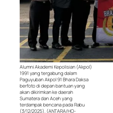
Alumni Akademi Kepolisian (Akpol)
1991 yang tergabung dalam
Paguyuban Akpol 91 Bhara Daksa
berfoto di depan bantuan yang
akan dikirimkan ke daerah
Sumatera dan Aceh yang
terdampak bencana pada Rabu
(3/12/2025). (ANTARA/HO-