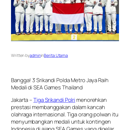
Written by
admin
in
Berita Utama
Bangga! 3 Srikandi Polda Metro Jaya Raih
Medali di SEA Games Thailand
Jakarta –
Tiga Srikandi Polri
menorehkan
prestasi membanggakan dalam kancah
olahraga internasional. Tiga orang polwan itu
menyumbangkan medali untuk kontingen
Indonesia di ajang SEA Games yang digelar