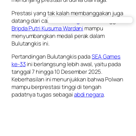
Prestasi yang tak kalah membanggakan juga
datang dari cabor
Bulutangkis
. Aksi tunggal
Bripda Putri Kusuma Wardani
mampu
menyumbangkan medali perak dalam
Bulutangkis ini.
Pertandingan Bulutangkis pada
SEA Games
ke-33
ini berlangsung lebih awal, yaitu pada
tanggal 7 hingga 10 Desember 2025.
Keberhasilan ini menunjukkan bahwa Polwan
mampu berprestasi tinggi di tengah
padatnya tugas sebagai
abdi negara
.