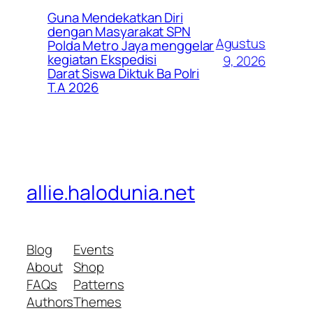
Guna Mendekatkan Diri
dengan Masyarakat SPN
Agustus
Polda Metro Jaya menggelar
kegiatan Ekspedisi
9, 2026
Darat Siswa Diktuk Ba Polri
T.A 2026
allie.halodunia.net
Blog
Events
About
Shop
FAQs
Patterns
Authors
Themes