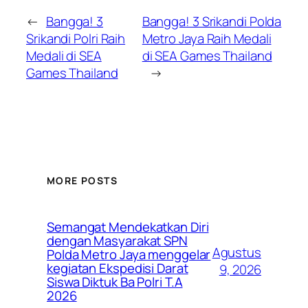
←
Bangga! 3
Bangga! 3 Srikandi Polda
Srikandi Polri Raih
Metro Jaya Raih Medali
Medali di SEA
di SEA Games Thailand
Games Thailand
→
MORE POSTS
Semangat Mendekatkan Diri
dengan Masyarakat SPN
Agustus
Polda Metro Jaya menggelar
kegiatan Ekspedisi Darat
9, 2026
Siswa Diktuk Ba Polri T.A
2026