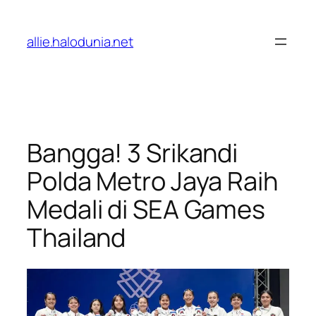
Lewati
ke
allie.halodunia.net
konten
Bangga! 3 Srikandi
Polda Metro Jaya Raih
Medali di SEA Games
Thailand