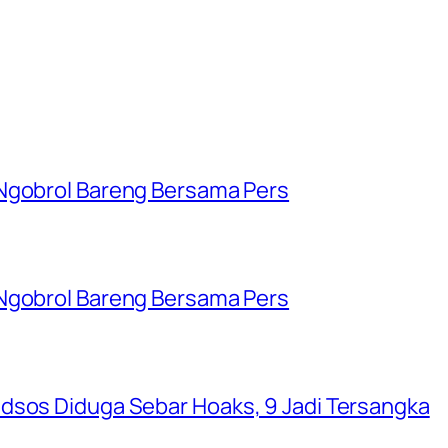
 Ngobrol Bareng Bersama Pers
 Ngobrol Bareng Bersama Pers
dsos Diduga Sebar Hoaks, 9 Jadi Tersangka