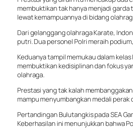
membuktikan tak hanya menjadi garda 
lewat kemampuannya di bidang olahrag
Dari gelanggang olahraga Karate, Indo
putri. Dua personel Polri meraih podium
Keduanya tampil memukau dalam kelas K
membuktikan kedisiplinan dan fokus ya
olahraga.
Prestasi yang tak kalah membanggakan j
mampu menyumbangkan medali perak dal
Pertandingan Bulutangkis pada SEA Game
Keberhasilan ini menunjukkan bahwa Po