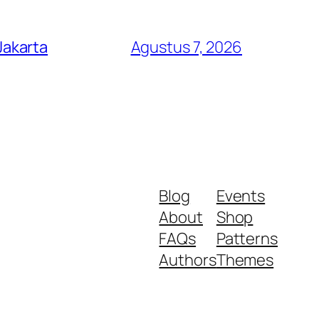
Jakarta
Agustus 7, 2026
Blog
Events
About
Shop
FAQs
Patterns
Authors
Themes