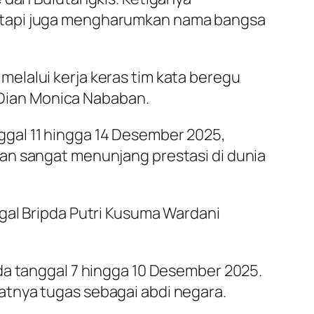
tetapi juga mengharumkan nama bangsa
elalui kerja keras tim kata beregu
a Dian Monica Nababan.
gal 11 hingga 14 Desember 2025,
an sangat menunjang prestasi di dunia
gal Bripda Putri Kusuma Wardani
da tanggal 7 hingga 10 Desember 2025.
atnya tugas sebagai abdi negara.