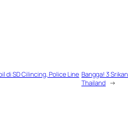
l di SD Cilincing, Police Line
Bangga! 3 Srikan
Thailand
→