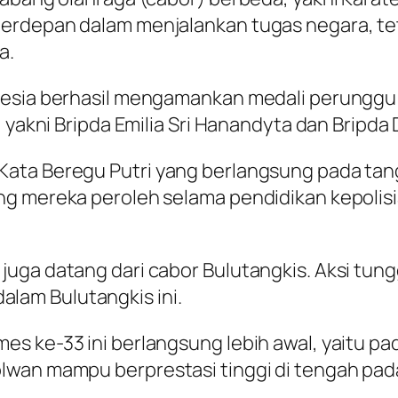
terdepan dalam menjalankan tugas negara, 
a.
nesia berhasil mengamankan medali perunggu m
, yakni Bripda Emilia Sri Hanandyta dan Bripd
ata Beregu Putri yang berlangsung pada tang
ng mereka peroleh selama pendidikan kepolisi
uga datang dari cabor Bulutangkis. Aksi tung
am Bulutangkis ini.
s ke-33 ini berlangsung lebih awal, yaitu pa
lwan mampu berprestasi tinggi di tengah pad