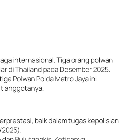
aga internasional. Tiga orang polwan
ar di Thailand pada Desember 2025.
ga Polwan Polda Metro Jaya ini
at anggotanya.
erprestasi, baik dalam tugas kepolisian
/2025).
e dan Bulutangkis. Ketiganya