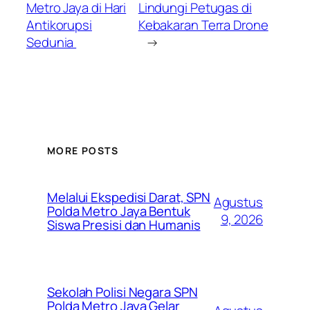
Metro Jaya di Hari
Lindungi Petugas di
Antikorupsi
Kebakaran Terra Drone
Sedunia
→
MORE POSTS
Melalui Ekspedisi Darat, SPN
Agustus
Polda Metro Jaya Bentuk
9, 2026
Siswa Presisi dan Humanis
Sekolah Polisi Negara SPN
Polda Metro Jaya Gelar