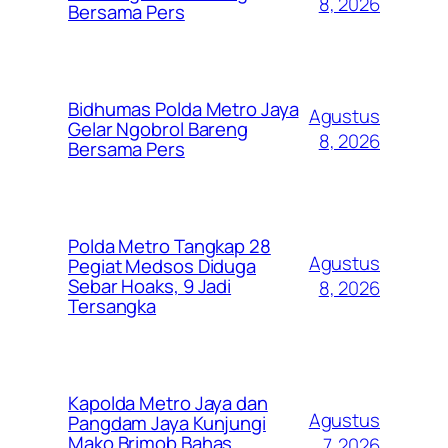
8, 2026
Bersama Pers
Bidhumas Polda Metro Jaya
Agustus
Gelar Ngobrol Bareng
8, 2026
Bersama Pers
Polda Metro Tangkap 28
Agustus
Pegiat Medsos Diduga
Sebar Hoaks, 9 Jadi
8, 2026
Tersangka
Kapolda Metro Jaya dan
Agustus
Pangdam Jaya Kunjungi
Mako Brimob Bahas
7, 2026