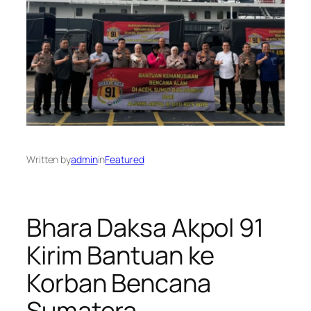
Written by
admin
in
Featured
Bhara Daksa Akpol 91
Kirim Bantuan ke
Korban Bencana
Sumatera