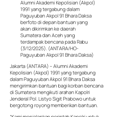
Alumni Akademi Kepolisian (Akpol)
1991 yang tergabung dalam
Paguyuban Akpol 91 Bhara Daksa
berfoto di depan bantuan yang
akan dikirimkan ke daerah
Sumatera dan Aceh yang
terdampak bencana pada Rabu
(3/12/2025). (ANTARA/HO-
Paguyuban Akpol 91 Bhara Daksa)
Jakarta (ANTARA) – Alumni Akademi
Kepolisian (Akpol) 1991 yang tergabung
dalam Paguyuban Akpol 91 Bhara Daksa
mengirimkan bantuan bagi korban bencana
di Sumatera mengikuti arahan Kapolri
Jenderal Pol. Listyo Sigit Prabowo untuk
bergotong royong memberikan bantuan.
“Kami menjalankan perintah Kapolri untuk