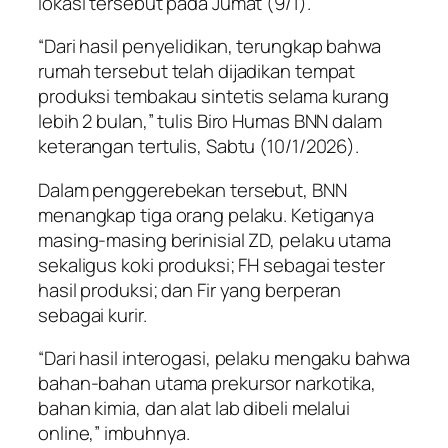
lokasi tersebut pada Jumat (9/1).
“Dari hasil penyelidikan, terungkap bahwa
rumah tersebut telah dijadikan tempat
produksi tembakau sintetis selama kurang
lebih 2 bulan,” tulis Biro Humas BNN dalam
keterangan tertulis, Sabtu (10/1/2026).
Dalam penggerebekan tersebut, BNN
menangkap tiga orang pelaku. Ketiganya
masing-masing berinisial ZD, pelaku utama
sekaligus koki produksi; FH sebagai tester
hasil produksi; dan Fir yang berperan
sebagai kurir.
“Dari hasil interogasi, pelaku mengaku bahwa
bahan-bahan utama prekursor narkotika,
bahan kimia, dan alat lab dibeli melalui
online,” imbuhnya.