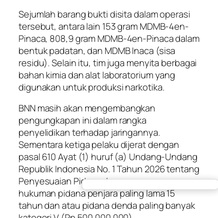
Sejumlah barang bukti disita dalam operasi
tersebut, antara lain 153 gram MDMB-4en-
Pinaca, 808,9 gram MDMB-4en-Pinaca dalam
bentuk padatan, dan MDMB Inaca (sisa
residu). Selain itu, tim juga menyita berbagai
bahan kimia dan alat laboratorium yang
digunakan untuk produksi narkotika.
BNN masih akan mengembangkan
pengungkapan ini dalam rangka
penyelidikan terhadap jaringannya.
Sementara ketiga pelaku dijerat dengan
pasal 610 Ayat (1) huruf (a) Undang-Undang
Republik Indonesia No. 1 Tahun 2026 tentang
Penyesuaian Pidana dengan ancaman
hukuman pidana penjara paling lama 15
tahun dan atau pidana denda paling banyak
kategori V (Rp 500.000.000).