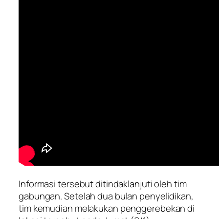
Informasi tersebut ditindaklanjuti oleh tim
gabungan. Setelah dua bulan penyelidikan,
tim kemudian melakukan penggerebekan di