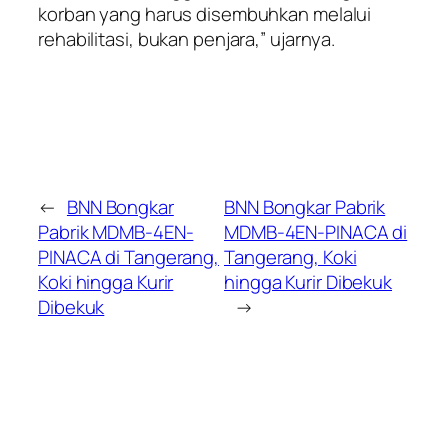
korban yang harus disembuhkan melalui
rehabilitasi, bukan penjara,” ujarnya.
←
BNN Bongkar
BNN Bongkar Pabrik
Pabrik MDMB-4EN-
MDMB-4EN-PINACA di
PINACA di Tangerang,
Tangerang, Koki
Koki hingga Kurir
hingga Kurir Dibekuk
Dibekuk
→