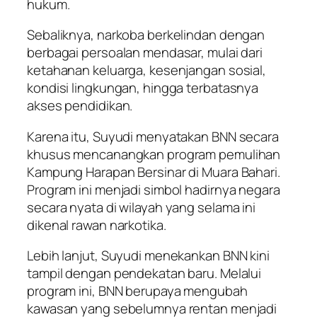
hukum.
Sebaliknya, narkoba berkelindan dengan
berbagai persoalan mendasar, mulai dari
ketahanan keluarga, kesenjangan sosial,
kondisi lingkungan, hingga terbatasnya
akses pendidikan.
Karena itu, Suyudi menyatakan BNN secara
khusus mencanangkan program pemulihan
Kampung Harapan Bersinar di Muara Bahari.
Program ini menjadi simbol hadirnya negara
secara nyata di wilayah yang selama ini
dikenal rawan narkotika.
Lebih lanjut, Suyudi menekankan BNN kini
tampil dengan pendekatan baru. Melalui
program ini, BNN berupaya mengubah
kawasan yang sebelumnya rentan menjadi