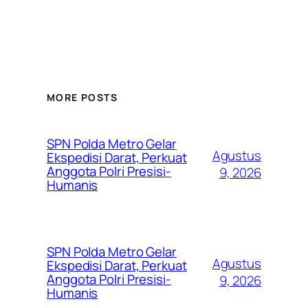
MORE POSTS
SPN Polda Metro Gelar
Agustus
Ekspedisi Darat, Perkuat
Anggota Polri Presisi-
9, 2026
Humanis
SPN Polda Metro Gelar
Agustus
Ekspedisi Darat, Perkuat
Anggota Polri Presisi-
9, 2026
Humanis