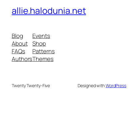
allie.halodunia.net
Blog
Events
About
Shop
FAQs
Patterns
Authors
Themes
Twenty Twenty-Five
Designed with
WordPress