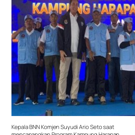
Kepala BNN Komjen Suyudi Ario Seto saat
mencanangkan Program Kampung Harapan