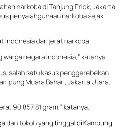
an narkoba di Tanjung Priok, Jakarta
sus penyalahgunaan narkoba sejak
Indonesia dari jerat narkoba.
 warga negara Indonesia,” katanya.
sus, salah satu kasus penggerebekan
ampung Muara Bahari, Jakarta Utara,
erat 90.857,81 gram,” katanya.
a dan tokoh yang tinggal di Kampung