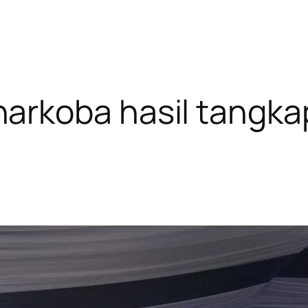
rkoba hasil tangkap