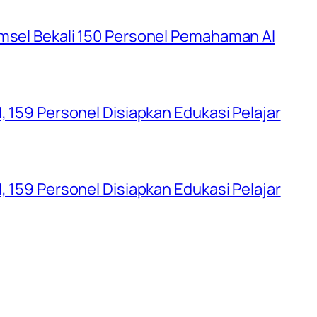
umsel Bekali 150 Personel Pemahaman AI
, 159 Personel Disiapkan Edukasi Pelajar
, 159 Personel Disiapkan Edukasi Pelajar