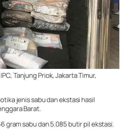
PC, Tanjung Priok, Jakarta Timur,
ika jenis sabu dan ekstasi hasil
enggara Barat.
 gram sabu dan 5.085 butir pil ekstasi.