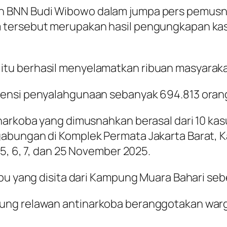
 BNN Budi Wibowo dalam jumpa pers pemusnah
 tersebut merupakan hasil pengungkapan ka
u berhasil menyelamatkan ribuan masyarakat 
ensi penyalahgunaan sebanyak 694.813 orang
 narkoba yang dimusnahkan berasal dari 10 ka
abungan di Komplek Permata Jakarta Barat, K
 5, 6, 7, dan 25 November 2025.
bu yang disita dari Kampung Muara Bahari seb
ung relawan antinarkoba beranggotakan warg