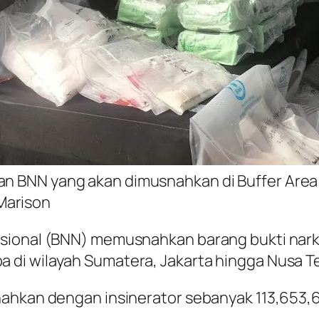
an BNN yang akan dimusnahkan di Buffer Area I
Marison
ional (BNN) memusnahkan barang bukti narkot
di wilayah Sumatera, Jakarta hingga Nusa T
ahkan dengan insinerator sebanyak 113,653,66