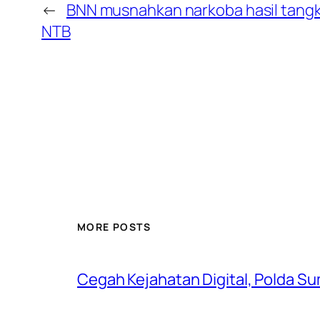
←
BNN musnahkan narkoba hasil tangk
NTB
MORE POSTS
Cegah Kejahatan Digital, Polda S