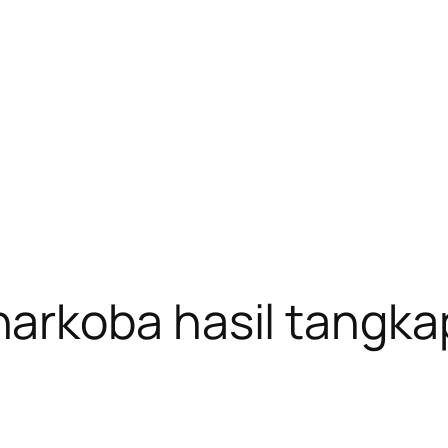
rkoba hasil tangkap