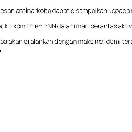
-pesan antinarkoba dapat disampaikan kepada
bukti komitmen BNN dalam memberantas aktivit
 akan dijalankan dengan maksimal demi ter
.