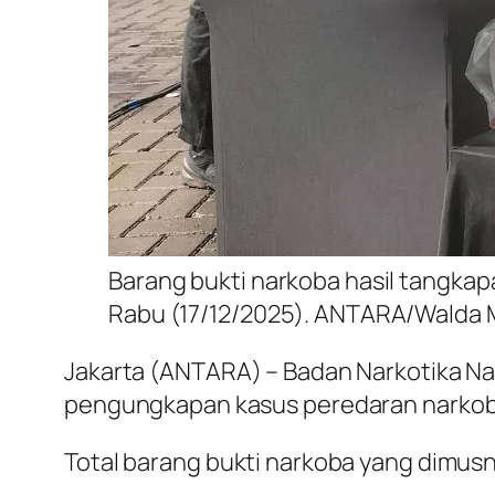
Barang bukti narkoba hasil tangkap
Rabu (17/12/2025). ANTARA/Walda 
Jakarta (ANTARA) – Badan Narkotika Nas
pengungkapan kasus peredaran narkoba 
Total barang bukti narkoba yang dimusn