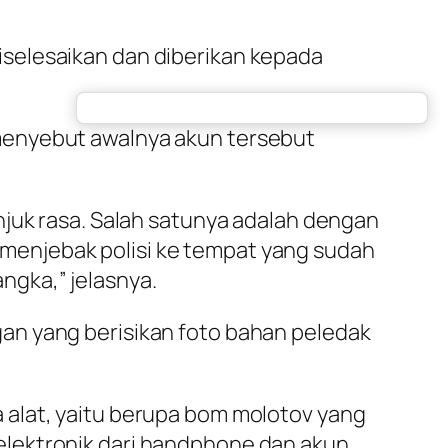
selesaikan dan diberikan kepada
menyebut awalnya akun tersebut
njuk rasa. Salah satunya adalah dengan
menjebak polisi ke tempat yang sudah
ngka,” jelasnya.
an yang berisikan foto bahan peledak
 alat, yaitu berupa bom molotov yang
elektronik dari handphone dan akun