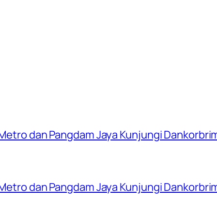
a Metro dan Pangdam Jaya Kunjungi Dankorbrim
a Metro dan Pangdam Jaya Kunjungi Dankorbrim