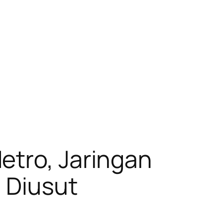
etro, Jaringan
 Diusut