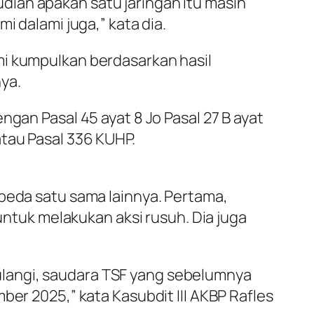
ian apakah satu jaringan itu masih
i dalami juga,” kata dia.
mi kumpulkan berdasarkan hasil
ya.
ngan Pasal 45 ayat 8 Jo Pasal 27 B ayat
tau Pasal 336 KUHP.
rbeda satu sama lainnya. Pertama,
tuk melakukan aksi rusuh. Dia juga
langi, saudara TSF yang sebelumnya
ber 2025,” kata Kasubdit III AKBP Rafles