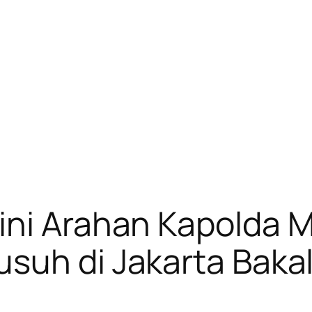
ni Arahan Kapolda M
suh di Jakarta Bakal