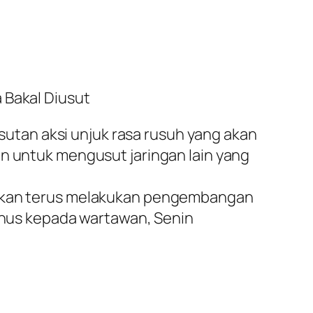
 Bakal Diusut
tan aksi unjuk rasa rusuh yang akan
an untuk mengusut jaringan lain yang
i akan terus melakukan pengembangan
Yunus kepada wartawan, Senin