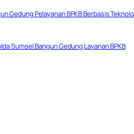
gun Gedung Pelayanan BPKB Berbasis Teknolog
 Polda Sumsel Bangun Gedung Layanan BPKB