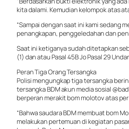
“Berdasarkan bukti elektronik yang ad
kita dalami. Kemudian kelompok atas ata
“Sampai dengan saat ini kami sedang m
penangkapan, penggeledahan dan penyit
Saat ini ketiganya sudah ditetapkan seb
(1) dan atau Pasal 45B Jo Pasal 29 Und
Peran Tiga Orang Tersangka
Polisi mengungkap tiga tersangka berin
tersangka BDM akun media sosial @bad
berperan merakit bom molotov atas per
“Bahwa saudara BDM membuat bom Molot
melakukan pertemuan di kegiatan pasar g