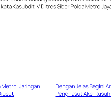
” kata Kasubdit IV Ditres Siber Polda Metro 
 Metro, Jaringan
Dengan Jelas Begini A
Diusut
Penghasut Aksi Rusuh d