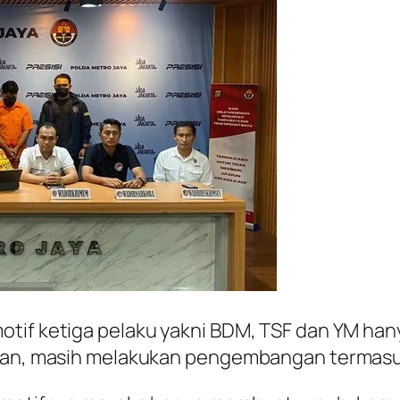
otif ketiga pelaku yakni BDM, TSF dan YM han
ian, masih melakukan pengembangan termasuk 