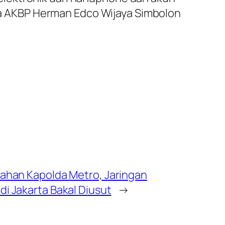
Jaya AKBP Herman Edco Wijaya Simbolon
rahan Kapolda Metro, Jaringan
i Jakarta Bakal Diusut
→