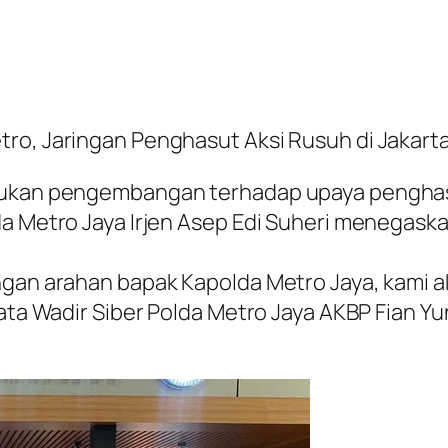
ro, Jaringan Penghasut Aksi Rusuh di Jakarta
akukan pengembangan terhadap upaya penghasu
da Metro Jaya Irjen Asep Edi Suheri menegask
engan arahan bapak Kapolda Metro Jaya, kam
 kata Wadir Siber Polda Metro Jaya AKBP Fian 