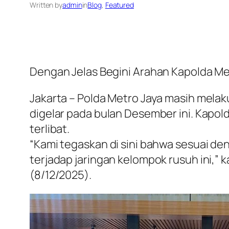
Written by
admin
in
Blog
, 
Featured
Dengan Jelas Begini Arahan Kapolda Met
Jakarta – Polda Metro Jaya masih mel
digelar pada bulan Desember ini. Kapol
terlibat.
“Kami tegaskan di sini bahwa sesuai d
terjadap jaringan kelompok rusuh ini,”
(8/12/2025).