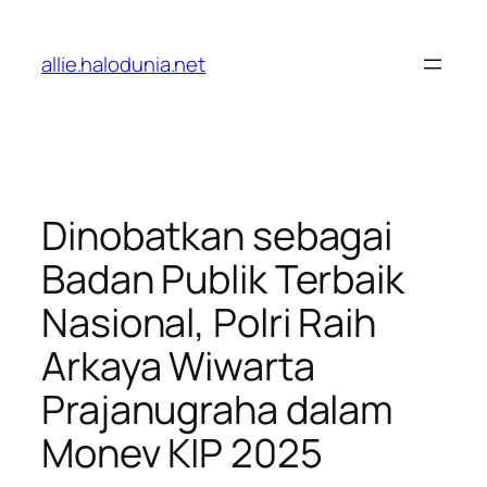
Lewati
ke
allie.halodunia.net
konten
Dinobatkan sebagai
Badan Publik Terbaik
Nasional, Polri Raih
Arkaya Wiwarta
Prajanugraha dalam
Monev KIP 2025