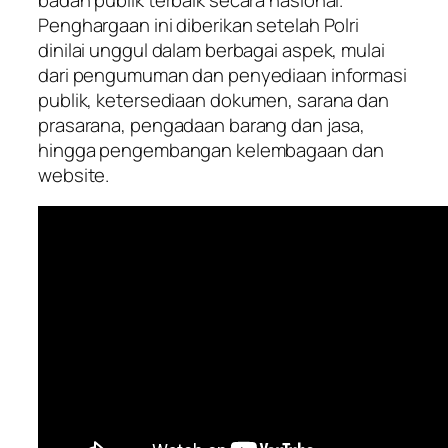
Penghargaan ini diberikan setelah Polri
dinilai unggul dalam berbagai aspek, mulai
dari pengumuman dan penyediaan informasi
publik, ketersediaan dokumen, sarana dan
prasarana, pengadaan barang dan jasa,
hingga pengembangan kelembagaan dan
website.