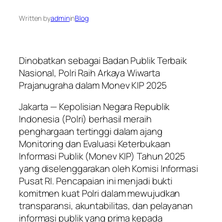
Written by
admin
in
Blog
Dinobatkan sebagai Badan Publik Terbaik
Nasional, Polri Raih Arkaya Wiwarta
Prajanugraha dalam Monev KIP 2025
Jakarta — Kepolisian Negara Republik
Indonesia (Polri) berhasil meraih
penghargaan tertinggi dalam ajang
Monitoring dan Evaluasi Keterbukaan
Informasi Publik (Monev KIP) Tahun 2025
yang diselenggarakan oleh Komisi Informasi
Pusat RI. Pencapaian ini menjadi bukti
komitmen kuat Polri dalam mewujudkan
transparansi, akuntabilitas, dan pelayanan
informasi publik yang prima kepada