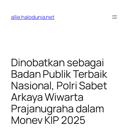
Lewati
ke
allie.halodunia.net
konten
Dinobatkan sebagai
Badan Publik Terbaik
Nasional, Polri Sabet
Arkaya Wiwarta
Prajanugraha dalam
Monev KIP 2025