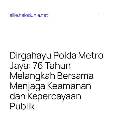
Lewati
ke
allie.halodunia.net
konten
Dirgahayu Polda Metro
Jaya: 76 Tahun
Melangkah Bersama
Menjaga Keamanan
dan Kepercayaan
Publik