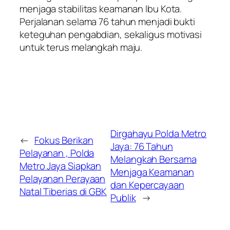
menjaga stabilitas keamanan Ibu Kota.
Perjalanan selama 76 tahun menjadi bukti
keteguhan pengabdian, sekaligus motivasi
untuk terus melangkah maju.
Dirgahayu Polda Metro
←
Fokus Berikan
Jaya: 76 Tahun
Pelayanan , Polda
Melangkah Bersama
Metro Jaya Siapkan
Menjaga Keamanan
Pelayanan Perayaan
dan Kepercayaan
Natal Tiberias di GBK
Publik
→