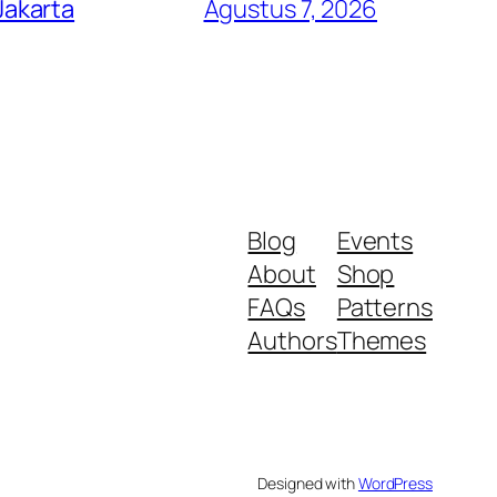
Jakarta
Agustus 7, 2026
Blog
Events
About
Shop
FAQs
Patterns
Authors
Themes
Designed with
WordPress