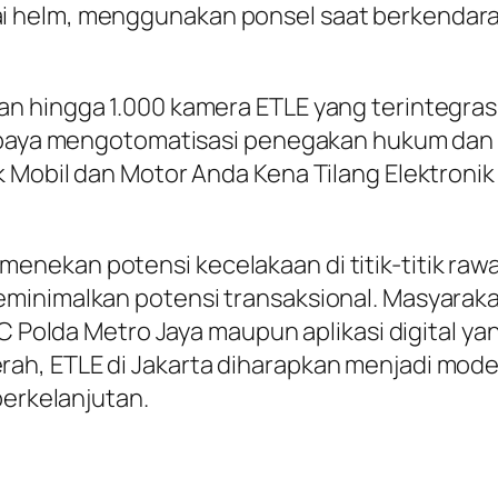
 helm, menggunakan ponsel saat berkendara
n hingga 1.000 kamera ETLE yang terintegrasi
i upaya mengotomatisasi penegakan hukum dan
 Mobil dan Motor Anda Kena Tilang Elektronik
nekan potensi kecelakaan di titik-titik rawa
minimalkan potensi transaksional. Masyarak
C Polda Metro Jaya maupun aplikasi digital yan
h, ETLE di Jakarta diharapkan menjadi mode
berkelanjutan.