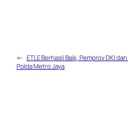
←
ETLE Berhasil Baik, Pemprov DKI dan 
Polda Metro Jaya