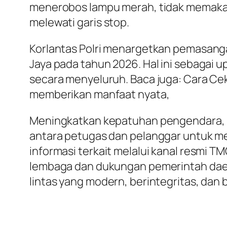
menerobos lampu merah, tidak memakai
melewati garis stop.
Korlantas Polri menargetkan pemasanga
Jaya pada tahun 2026. Hal ini sebaga
secara menyeluruh. Baca juga: Cara Cek
memberikan manfaat nyata,
Meningkatkan kepatuhan pengendara, me
antara petugas dan pelanggar untuk me
informasi terkait melalui kanal resmi TM
lembaga dan dukungan pemerintah daera
lintas yang modern, berintegritas, dan 