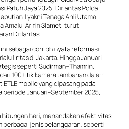
i Patuh Jaya 2025, Dirlantas Polda
deputian 1 yakni Tenaga Ahli Utama
Amalul Arifin Slamet, turut
ran Ditlantas,
ini sebagai contoh nyata reformasi
alu lintas di Jakarta. Hingga Januari
strategis seperti Sudirman–Thamrin,
 dari 100 titik kamera tambahan dalam
it ETLE mobile yang dipasang pada
ma periode Januari–September 2025,
 hitungan hari, menandakan efektivitas
 berbagai jenis pelanggaran, seperti