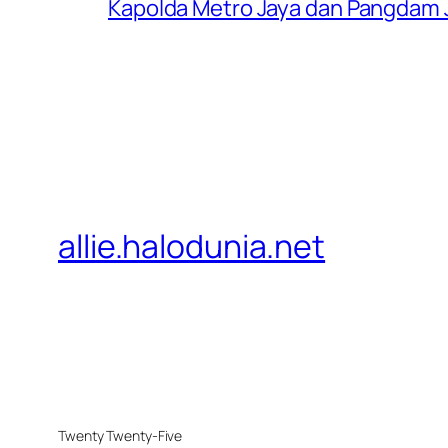
Kapolda Metro Jaya dan Pangdam 
allie.halodunia.net
Twenty Twenty-Five