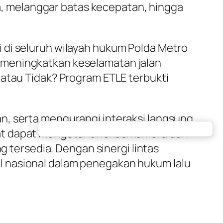
, melanggar batas kecepatan, hingga
 di seluruh wilayah hukum Polda Metro
 meningkatkan keselamatan jalan
 atau Tidak? Program ETLE terbukti
n, serta mengurangi interaksi langsung
at dapat mengetahui lokasi kamera dan
g tersedia. Dengan sinergi lintas
l nasional dalam penegakan hukum lalu