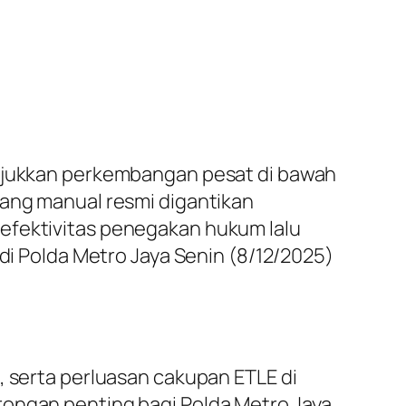
unjukkan perkembangan pesat di bawah
lang manual resmi digantikan
 efektivitas penegakan hukum lalu
 di Polda Metro Jaya Senin (8/12/2025)
, serta perluasan cakupan ETLE di
rongan penting bagi Polda Metro Jaya