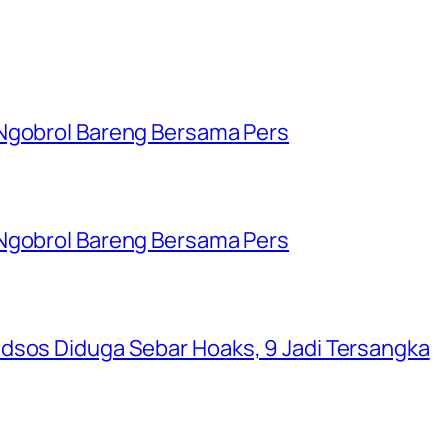
 Ngobrol Bareng Bersama Pers
 Ngobrol Bareng Bersama Pers
dsos Diduga Sebar Hoaks, 9 Jadi Tersangka