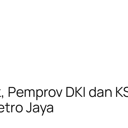
k, Pemprov DKI dan K
etro Jaya