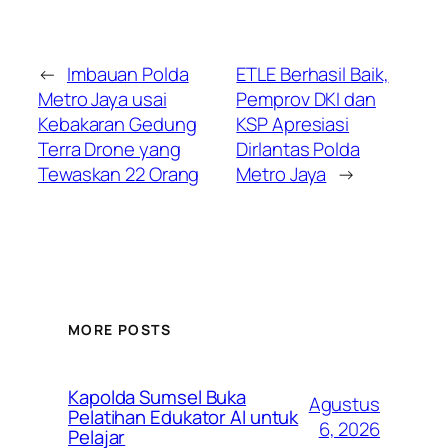
←
Imbauan Polda
ETLE Berhasil Baik,
Metro Jaya usai
Pemprov DKI dan
Kebakaran Gedung
KSP Apresiasi
Terra Drone yang
Dirlantas Polda
Tewaskan 22 Orang
Metro Jaya
→
MORE POSTS
Kapolda Sumsel Buka
Agustus
Pelatihan Edukator AI untuk
6, 2026
Pelajar