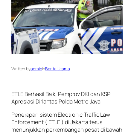
Written by
admin
in
Berita Utama
ETLE Berhasil Baik, Pemprov DKI dan KSP
Apresiasi Dirlantas Polda Metro Jaya
Penerapan sistem Electronic Traffic Law
Enforcement ( ETLE ) di Jakarta terus
menunjukkan perkembangan pesat di bawah