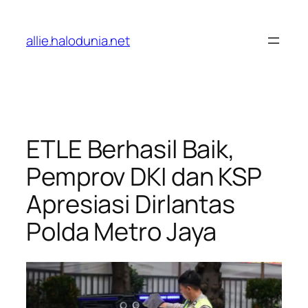
Lewati
ke
allie.halodunia.net
konten
ETLE Berhasil Baik,
Pemprov DKI dan KSP
Apresiasi Dirlantas
Polda Metro Jaya