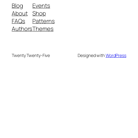
Blog
Events
About
Shop
FAQs
Patterns
Authors
Themes
Twenty Twenty-Five
Designed with
WordPress