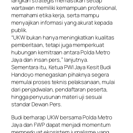
langkah strategis memastikan setiap
wartawan memiliki kemampuan profesional,
memahami etika kerja, serta mampu
menyajikan informasi yang akurat kepada
publik.
“UKW bukan hanya meningkatkan kualitas
pemberitaan, tetapi juga memperkuat
hubungan kemitraan antara Polda Metro
Jaya dan insan pers,” lanjutnya.
Sementara itu, Ketua PWI Jaya Kesit Budi
Handoyo menegaskan pihaknya segera
memulai proses teknis pelaksanaan, mulai
dari penjadwalan, pendaftaran peserta,
hingga penyusunan materi uji sesuai
standar Dewan Pers.
Budi berharap UKW bersama Polda Metro
Jaya dan FWP dapat menjadi momentum
memperkuat ekosistem jurnalisme yang