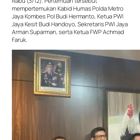
Rabu (3/12). Pertemuan tersebut
mempertemukan Kabid Humas Polda Metro
Jaya Kombes Pol Budi Hermanto, Ketua PWI
Jaya Kesit Budi Handoyo, Sekretaris PWI Jaya
Arman Suparman, serta Ketua FWP Achmad
Faruk.