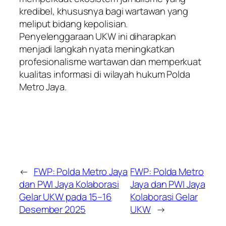
kredibel, khususnya bagi wartawan yang
meliput bidang kepolisian.
Penyelenggaraan UKW ini diharapkan
menjadi langkah nyata meningkatkan
profesionalisme wartawan dan memperkuat
kualitas informasi di wilayah hukum Polda
Metro Jaya.
←
FWP: Polda Metro Jaya
FWP: Polda Metro
dan PWI Jaya Kolaborasi
Jaya dan PWI Jaya
Gelar UKW pada 15–16
Kolaborasi Gelar
Desember 2025
UKW
→