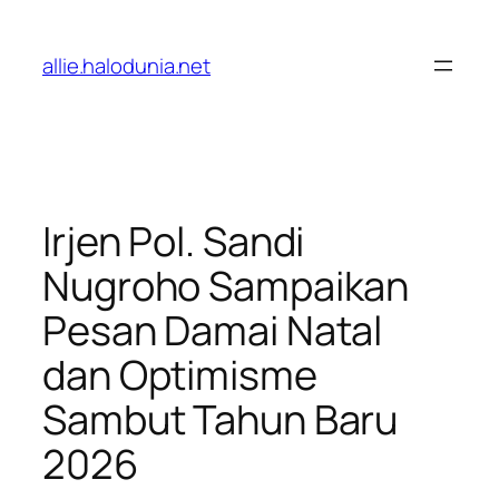
Lewati
ke
allie.halodunia.net
konten
Irjen Pol. Sandi
Nugroho Sampaikan
Pesan Damai Natal
dan Optimisme
Sambut Tahun Baru
2026