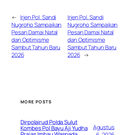
←
Irjen Pol. Sandi
Irjen Pol. Sandi
Nugroho Sampaikan
Nugroho Sampaikan
Pesan Damai Natal
Pesan Damai Natal
dan Optimisme
dan Optimisme
Sambut Tahun Baru
Sambut Tahun Baru
2026
2026
→
MORE POSTS
Dirpolairud Polda Sulut
Agustus
Kombes Pol Bayu Aji Yudha
Prajas Imbau Waspada
6, 2026