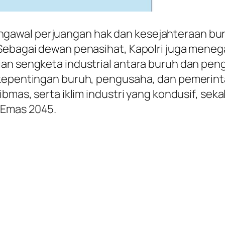
wal perjuangan hak dan kesejahteraan buruh 
 Sebagai dewan penasihat, Kapolri juga men
n sengketa industrial antara buruh dan pengus
kepentingan buruh, pengusaha, dan pemerinta
tibmas, serta iklim industri yang kondusif, s
 Emas 2045.