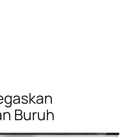
Tegaskan
an Buruh