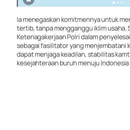
Ia menegaskan komitmennya untuk menga
tertib, tanpa mengganggu iklim usaha.
Ketenagakerjaan Polri dalam penyelesaia
sebagai fasilitator yang menjembatani 
dapat menjaga keadilan, stabilitas kam
kesejahteraan buruh menuju Indonesia