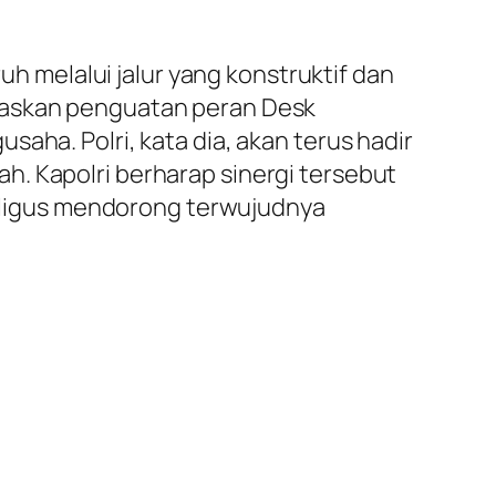
melalui jalur yang konstruktif dan
egaskan penguatan peran Desk
aha. Polri, kata dia, akan terus hadir
h. Kapolri berharap sinergi tersebut
ekaligus mendorong terwujudnya