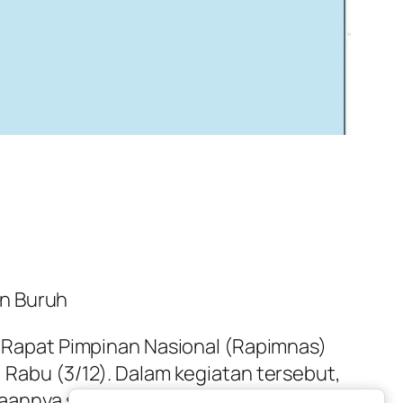
an Buruh
ka Rapat Pimpinan Nasional (Rapimnas)
, Rabu (3/12). Dalam kegiatan tersebut,
diaannya setelah memastikan