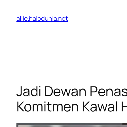
Lewati
ke
allie.halodunia.net
konten
Jadi Dewan Penas
Komitmen Kawal H