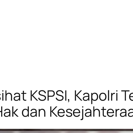
ihat KSPSI, Kapolri 
ak dan Kesejahtera