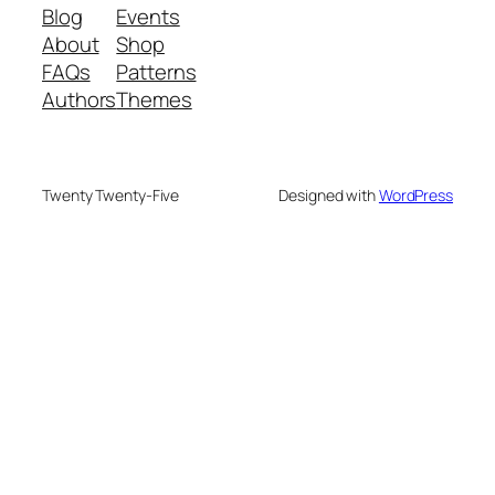
Blog
Events
About
Shop
FAQs
Patterns
Authors
Themes
Twenty Twenty-Five
Designed with
WordPress