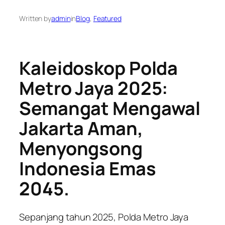
Written by
admin
in
Blog
, 
Featured
Kaleidoskop Polda
Metro Jaya 2025:
Semangat Mengawal
Jakarta Aman,
Menyongsong
Indonesia Emas
2045.
Sepanjang tahun 2025, Polda Metro Jaya