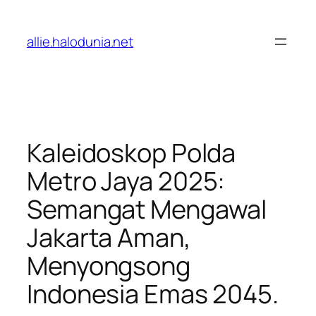
Lewati
ke
allie.halodunia.net
konten
Kaleidoskop Polda
Metro Jaya 2025:
Semangat Mengawal
Jakarta Aman,
Menyongsong
Indonesia Emas 2045.