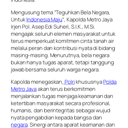
Mengusung tema “Teguhkan Bela Negara,
Untuk
Indonesia Maju
“, Kapolda Metro Jaya
Irjen Pol. Asep Edi Suheri, S.I.K., M.Si.
mengajak seluruh elemen masyarakat untuk
terus memperkuat komitmen cinta tanah air
melalui peran dan kontribusi nyata di bidang
masing-masing. Menurutnya, bela negara
bukan hanya tugas aparat, tetapi tanggung
jawab bersama seluruh warga negara.
Kapolda menegaskan
, Polri
khususnya
Polda
Metro Jaya
akan terus berkomitmen
menjalankan tugas menjaga keamanan dan
ketertiban masyarakat secara profesional,
humanis, dan berintegritas sebagai wujud
nyata pengabdian kepada bangsa dan
negara
. Sinergi antara aparat keamanan dan