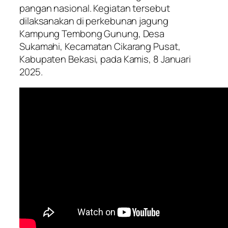
pangan nasional. Kegiatan tersebut
dilaksanakan di perkebunan jagung
Kampung Tembong Gunung, Desa
Sukamahi, Kecamatan Cikarang Pusat,
Kabupaten Bekasi, pada Kamis, 8 Januari
2025.