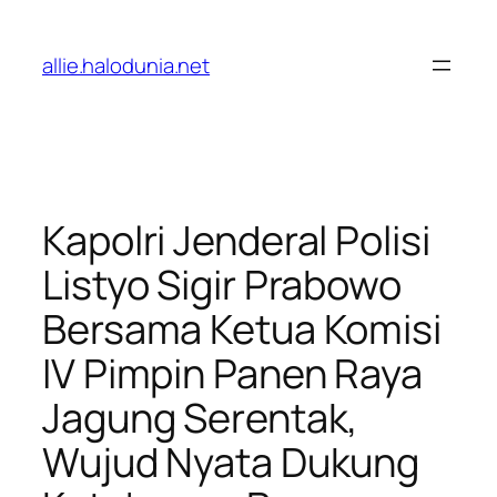
Lewati
ke
allie.halodunia.net
konten
Kapolri Jenderal Polisi
Listyo Sigir Prabowo
Bersama Ketua Komisi
IV Pimpin Panen Raya
Jagung Serentak,
Wujud Nyata Dukung