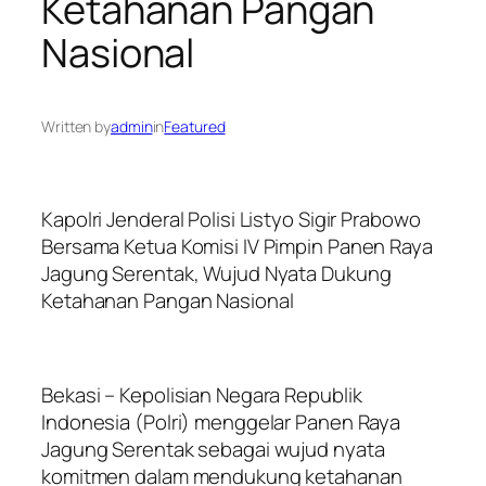
Ketahanan Pangan
Nasional
Written by
admin
in
Featured
Kapolri Jenderal Polisi Listyo Sigir Prabowo
Bersama Ketua Komisi IV Pimpin Panen Raya
Jagung Serentak, Wujud Nyata Dukung
Ketahanan Pangan Nasional
Bekasi – Kepolisian Negara Republik
Indonesia (Polri) menggelar Panen Raya
Jagung Serentak sebagai wujud nyata
komitmen dalam mendukung ketahanan