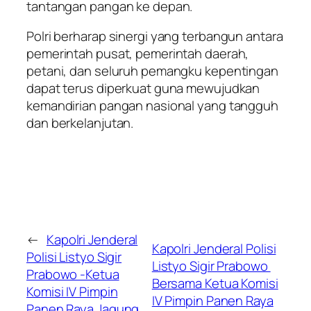
tantangan pangan ke depan.
Polri berharap sinergi yang terbangun antara
pemerintah pusat, pemerintah daerah,
petani, dan seluruh pemangku kepentingan
dapat terus diperkuat guna mewujudkan
kemandirian pangan nasional yang tangguh
dan berkelanjutan.
←
Kapolri Jenderal
Kapolri Jenderal Polisi
Polisi Listyo Sigir
Listyo Sigir Prabowo
Prabowo -Ketua
Bersama Ketua Komisi
Komisi IV Pimpin
IV Pimpin Panen Raya
Panen Raya Jagung