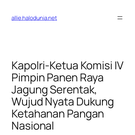
Lewati
ke
allie.halodunia.net
konten
Kapolri-Ketua Komisi IV
Pimpin Panen Raya
Jagung Serentak,
Wujud Nyata Dukung
Ketahanan Pangan
Nasional