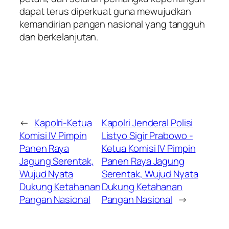
dapat terus diperkuat guna mewujudkan
kemandirian pangan nasional yang tangguh
dan berkelanjutan.
←
Kapolri-Ketua
Kapolri Jenderal Polisi
Komisi IV Pimpin
Listyo Sigir Prabowo -
Panen Raya
Ketua Komisi IV Pimpin
Jagung Serentak,
Panen Raya Jagung
Wujud Nyata
Serentak, Wujud Nyata
Dukung Ketahanan
Dukung Ketahanan
Pangan Nasional
Pangan Nasional
→