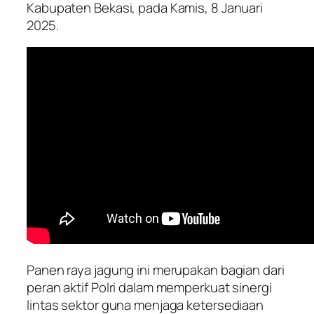
Kabupaten Bekasi, pada Kamis, 8 Januari
2025.
Panen raya jagung ini merupakan bagian dari
peran aktif Polri dalam memperkuat sinergi
lintas sektor guna menjaga ketersediaan