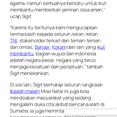
agama, namun semuanya bersatu untuk ikut
membantu memberikan jaminan rasa aman,”
ucap Sigit.
“Karena itu tentunya kami mengucapkan
terima kasih kepada seluruh rekan-rekan
TNI
, stakeholder terkait dan teman-teman
dari ormas,
Banser
,
Kokam
dan lain yang i
kut
membantu
, bagian wujud dari Indonesia
adalah negara besar, negara yang terus
menjaga kesatuan dan persatuan,” tambah
Sigit menekankan.
Di sisi lain, Sigit berharap seluruh rangkaian
Ibadah malam
Misa Natal ini juga bisa
mendoakan masyarakat yang sedang
mengalami duka cita akibat bencana alam di
Sumatra. Ia juga meminta agar seluruh pihak