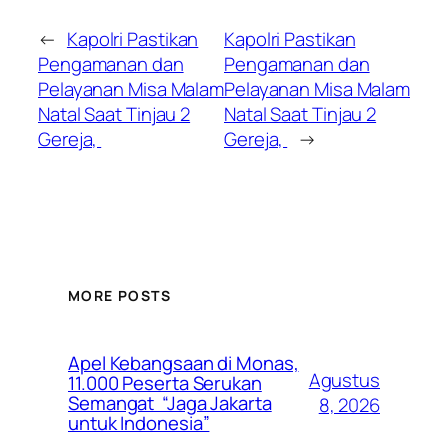
←
Kapolri Pastikan
Kapolri Pastikan
Pengamanan dan
Pengamanan dan
Pelayanan Misa Malam
Pelayanan Misa Malam
Natal Saat Tinjau 2
Natal Saat Tinjau 2
Gereja,
Gereja,
→
MORE POSTS
Apel Kebangsaan di Monas,
Agustus
11.000 Peserta Serukan
Semangat “Jaga Jakarta
8, 2026
untuk Indonesia”