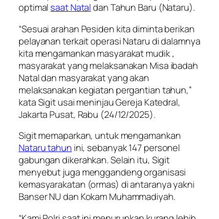
optimal
saat Natal
dan Tahun Baru (Nataru).
“Sesuai arahan Pesiden kita diminta berikan
pelayanan terkait operasi Nataru di dalamnya
kita mengamankan masyarakat mudik ,
masyarakat yang melaksanakan Misa ibadah
Natal dan masyarakat yang akan
melaksanakan kegiatan pergantian tahun,”
kata Sigit usai meninjau Gereja Katedral,
Jakarta Pusat, Rabu (24/12/2025).
Sigit memaparkan, untuk mengamankan
Nataru tahun
ini, sebanyak 147 personel
gabungan dikerahkan. Selain itu, Sigit
menyebut juga menggandeng organisasi
kemasyarakatan (ormas) di antaranya yakni
Banser NU dan Kokam Muhammadiyah.
“Kami Polri saat ini menurunkan kurang lebih