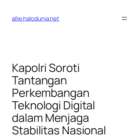
Lewati
ke
allie.halodunia.net
konten
Kapolri Soroti
Tantangan
Perkembangan
Teknologi Digital
dalam Menjaga
Stabilitas Nasional