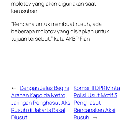
molotov yang akan digunakan saat
kerusuhan.
“Rencana untuk membuat rusuh, ada
beberapa molotov yang disiapkan untuk
tujuan tersebut,” kata AKBP Fian
←
Dengan Jelas Begini
Komisi III DPR Minta
Arahan Kapolda Metro,
Polisi Usut Motif 3
Jaringan Penghasut Aksi
Penghasut
Rusuh di Jakarta Bakal
Rencanakan Aksi
Diusut
Rusuh
→