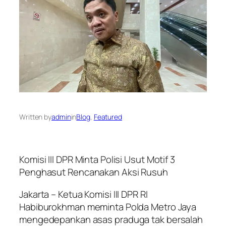
Written by
admin
in
Blog
, 
Featured
Komisi III DPR Minta Polisi Usut Motif 3
Penghasut Rencanakan Aksi Rusuh
Jakarta – Ketua Komisi III DPR RI
Habiburokhman meminta Polda Metro Jaya
mengedepankan asas praduga tak bersalah