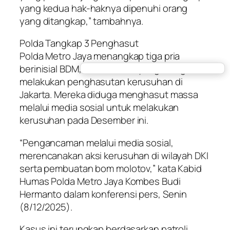
yang kedua hak-haknya dipenuhi orang
yang ditangkap,” tambahnya.
Polda Tangkap 3 Penghasut
Polda Metro Jaya menangkap tiga pria
berinisial BDM, TSF, dan YM, yang diduga
melakukan penghasutan kerusuhan di
Jakarta. Mereka diduga menghasut massa
melalui media sosial untuk melakukan
kerusuhan pada Desember ini.
“Pengancaman melalui media sosial,
merencanakan aksi kerusuhan di wilayah DKI
serta pembuatan bom molotov,” kata Kabid
Humas Polda Metro Jaya Kombes Budi
Hermanto dalam konferensi pers, Senin
(8/12/2025).
Kasus ini terungkap berdasarkan patroli