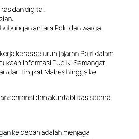
as dan digital.
sian.
ubungan antara Polri dan warga.
erja keras seluruh jajaran Polri dalam
kaan Informasi Publik. Semangat
kan dari tingkat Mabes hingga ke
ansparansi dan akuntabilitas secara
angan ke depan adalah menjaga