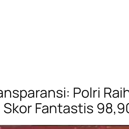
nsparansi: Polri Rai
 Skor Fantastis 98,9