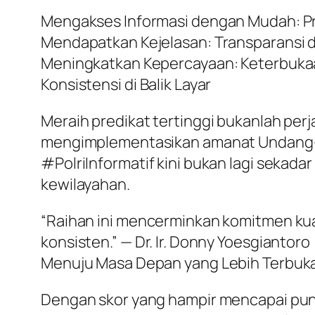
Mengakses Informasi dengan Mudah: Pro
Mendapatkan Kejelasan: Transparansi da
Meningkatkan Kepercayaan: Keterbukaa
Konsistensi di Balik Layar
Meraih predikat tertinggi bukanlah perj
mengimplementasikan amanat Undang-U
#PolriInformatif kini bukan lagi sekada
kewilayahan.
“Raihan ini mencerminkan komitmen kua
konsisten.” — Dr. Ir. Donny Yoesgiantoro
Menuju Masa Depan yang Lebih Terbuk
Dengan skor yang hampir mencapai punca