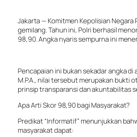
Jakarta — Komitmen Kepolisian Negara 
gemilang. Tahun ini, Polri berhasil men
98,90. Angka nyaris sempurna ini menemp
Pencapaian ini bukan sekadar angka di a
M.P.A., nilai tersebut merupakan bukti
prinsip transparansi dan akuntabilitas 
Apa Arti Skor 98,90 bagi Masyarakat?
Predikat “Informatif” menunjukkan bah
masyarakat dapat: