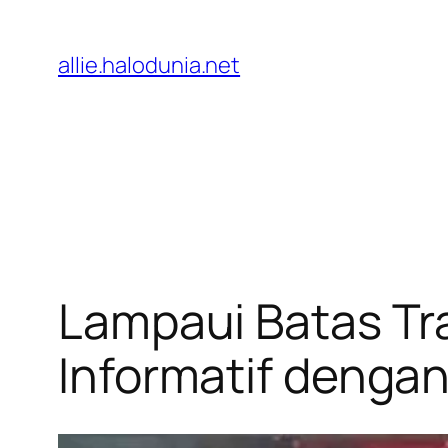
Lewati
ke
allie.halodunia.net
konten
Lampaui Batas Tra
Informatif dengan