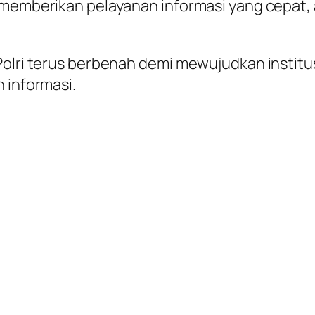
 memberikan pelayanan informasi yang cepat, 
Polri terus berbenah demi mewujudkan institu
 informasi.