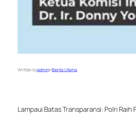
Written by
admin
in
Berita Utama
Lampaui Batas Transparansi: Polri Raih 