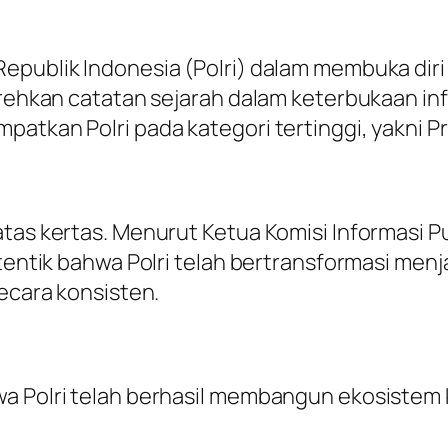
Republik Indonesia (Polri) dalam membuka di
orehkan catatan sejarah dalam keterbukaan inf
atkan Polri pada kategori tertinggi, yakni Pr
tas kertas. Menurut Ketua Komisi Informasi Pus
 otentik bahwa Polri telah bertransformasi 
secara konsisten.
wa Polri telah berhasil membangun ekosistem 