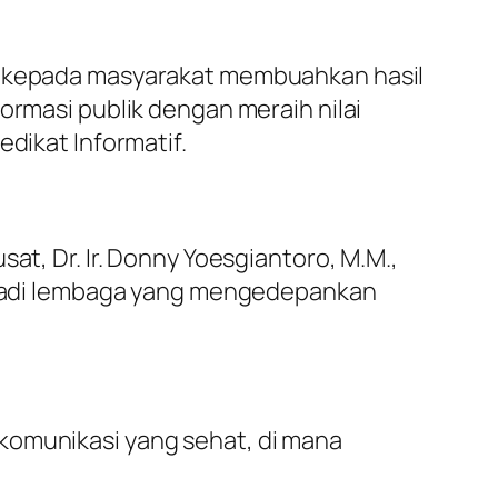
ri kepada masyarakat membuahkan hasil
ormasi publik dengan meraih nilai
edikat Informatif.
at, Dr. Ir. Donny Yoesgiantoro, M.M.,
menjadi lembaga yang mengedepankan
komunikasi yang sehat, di mana