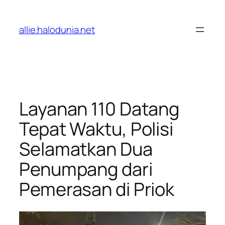
Lewati
ke
allie.halodunia.net
konten
Layanan 110 Datang
Tepat Waktu, Polisi
Selamatkan Dua
Penumpang dari
Pemerasan di Priok