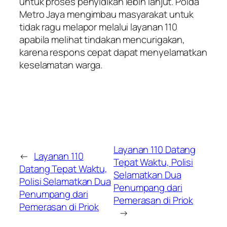
untuk proses penyidikan lebih lanjut. Polda
Metro Jaya mengimbau masyarakat untuk
tidak ragu melapor melalui layanan 110
apabila melihat tindakan mencurigakan,
karena respons cepat dapat menyelamatkan
keselamatan warga.
Layanan 110 Datang
←
Layanan 110
Tepat Waktu, Polisi
Datang Tepat Waktu,
Selamatkan Dua
Polisi Selamatkan Dua
Penumpang dari
Penumpang dari
Pemerasan di Priok
Pemerasan di Priok
→