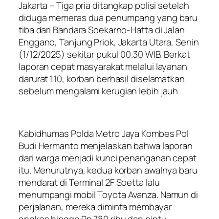
Jakarta – Tiga pria ditangkap polisi setelah
diduga memeras dua penumpang yang baru
tiba dari Bandara Soekarno-Hatta di Jalan
Enggano, Tanjung Priok, Jakarta Utara, Senin
(1/12/2025) sekitar pukul 00.30 WIB. Berkat
laporan cepat masyarakat melalui layanan
darurat 110, korban berhasil diselamatkan
sebelum mengalami kerugian lebih jauh.
Kabidhumas Polda Metro Jaya Kombes Pol
Budi Hermanto menjelaskan bahwa laporan
dari warga menjadi kunci penanganan cepat
itu. Menurutnya, kedua korban awalnya baru
mendarat di Terminal 2F Soetta lalu
menumpangi mobil Toyota Avanza. Namun di
perjalanan, mereka diminta membayar
ongkos hingga Rp 780 ribu dan pintu