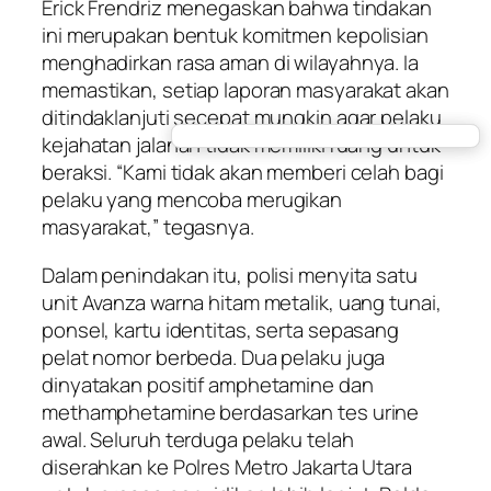
Erick Frendriz menegaskan bahwa tindakan
ini merupakan bentuk komitmen kepolisian
menghadirkan rasa aman di wilayahnya. Ia
memastikan, setiap laporan masyarakat akan
ditindaklanjuti secepat mungkin agar pelaku
kejahatan jalanan tidak memiliki ruang untuk
beraksi. “Kami tidak akan memberi celah bagi
pelaku yang mencoba merugikan
masyarakat,” tegasnya.
Dalam penindakan itu, polisi menyita satu
unit Avanza warna hitam metalik, uang tunai,
ponsel, kartu identitas, serta sepasang
pelat nomor berbeda. Dua pelaku juga
dinyatakan positif amphetamine dan
methamphetamine berdasarkan tes urine
awal. Seluruh terduga pelaku telah
diserahkan ke Polres Metro Jakarta Utara