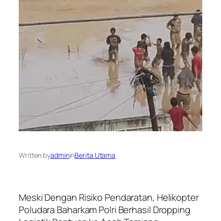
Written by
admin
in
Berita Utama
Meski Dengan Risiko Pendaratan, Helikopter
Poludara Baharkam Polri Berhasil Dropping