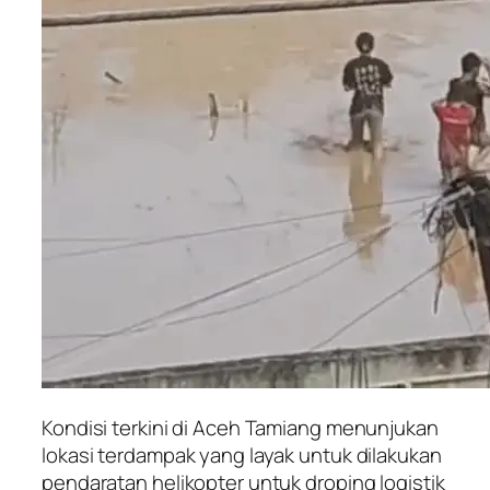
Kondisi terkini di Aceh Tamiang menunjukan
lokasi terdampak yang layak untuk dilakukan
pendaratan helikopter untuk droping logistik