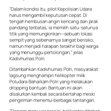
“Dalam kondisi itu, pilot Kepolisian Udara
harus mengambil keputusan cepat. Di
tengah hembusan angin kencang dan jarak
pandang terbatas, ia memilih satu-satunya
titik yang memungkinkan—sebuah lokasi
sempit yang sebenarnya sangat berisiko,
namun menjadi harapan terakhir bagi warga
yang menunggu pertolongan,” jelas
Kadivhumas Polri.
Ditambahkan Kadivhumas Polri, masyarakat
lagsung menghampiri helikopter milik
Poludara Baharkam Polri yang melakukan
dropping bantuan. Bantuan ini akan
disalurkan kembali secara bertahap meski
pengiriman menemui berbagai tantangan.
“Dengan manuver presisi, helikopter ditahan