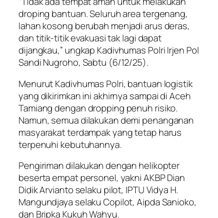
“Tidak ada tempat aman untuk melakukan
droping bantuan. Seluruh area tergenang,
lahan kosong berubah menjadi arus deras,
dan titik-titik evakuasi tak lagi dapat
dijangkau,” ungkap Kadivhumas Polri Irjen Pol
Sandi Nugroho, Sabtu (6/12/25).
Menurut Kadivhumas Polri, bantuan logistik
yang dikirimkan ini akhirnya sampai di Aceh
Tamiang dengan dropping penuh risiko.
Namun, semua dilakukan demi penanganan
masyarakat terdampak yang tetap harus
terpenuhi kebutuhannya.
Pengiriman dilakukan dengan helikopter
beserta empat personel, yakni AKBP Dian
Didik Arvianto selaku pilot, IPTU Vidya H.
Mangundjaya selaku Copilot, Aipda Sanioko,
dan Bripka Kukuh Wahyu.