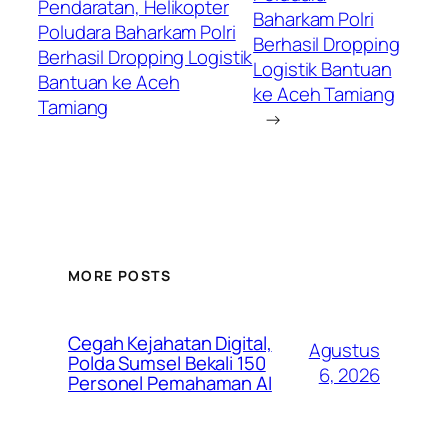
Pendaratan, Helikopter
Baharkam Polri
Poludara Baharkam Polri
Berhasil Dropping
Berhasil Dropping Logistik
Logistik Bantuan
Bantuan ke Aceh
ke Aceh Tamiang
Tamiang
→
MORE POSTS
Cegah Kejahatan Digital,
Agustus
Polda Sumsel Bekali 150
6, 2026
Personel Pemahaman AI