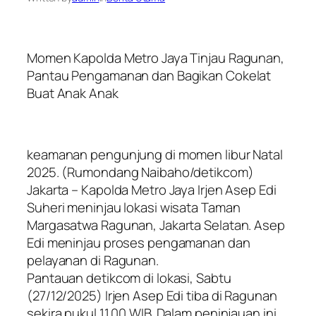
Momen Kapolda Metro Jaya Tinjau Ragunan,
Pantau Pengamanan dan Bagikan Cokelat
Buat Anak Anak
keamanan pengunjung di momen libur Natal
2025. (Rumondang Naibaho/detikcom)
Jakarta – Kapolda Metro Jaya Irjen Asep Edi
Suheri meninjau lokasi wisata Taman
Margasatwa Ragunan, Jakarta Selatan. Asep
Edi meninjau proses pengamanan dan
pelayanan di Ragunan.
Pantauan detikcom di lokasi, Sabtu
(27/12/2025) Irjen Asep Edi tiba di Ragunan
sekira pukul 11.00 WIB. Dalam peninjauan ini