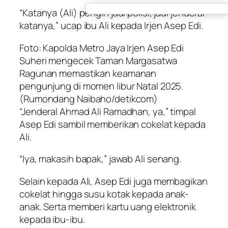
“Katanya (Ali) pengin jadi polisi, jadi jenderal
katanya,” ucap ibu Ali kepada Irjen Asep Edi.
Foto: Kapolda Metro Jaya Irjen Asep Edi
Suheri mengecek Taman Margasatwa
Ragunan memastikan keamanan
pengunjung di momen libur Natal 2025.
(Rumondang Naibaho/detikcom)
“Jenderal Ahmad Ali Ramadhan, ya,” timpal
Asep Edi sambil memberikan cokelat kepada
Ali.
“Iya, makasih bapak,” jawab Ali senang.
Selain kepada Ali, Asep Edi juga membagikan
cokelat hingga susu kotak kepada anak-
anak. Serta memberi kartu uang elektronik
kepada ibu-ibu.