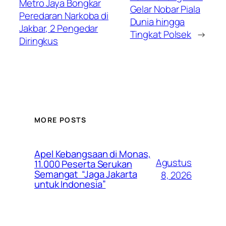
Metro Jaya Bongkar
Gelar Nobar Piala
Peredaran Narkoba di
Dunia hingga
Jakbar, 2 Pengedar
Tingkat Polsek
→
Diringkus
MORE POSTS
Apel Kebangsaan di Monas,
Agustus
11.000 Peserta Serukan
Semangat “Jaga Jakarta
8, 2026
untuk Indonesia”