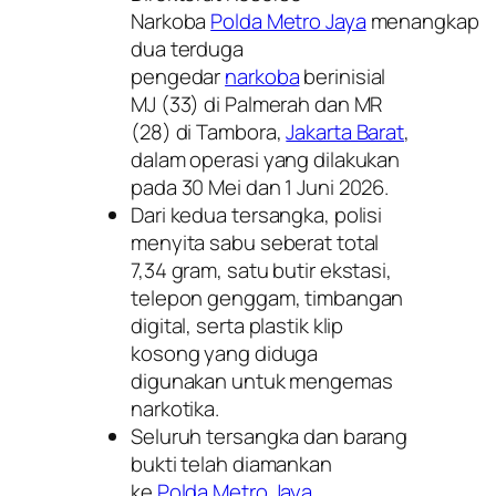
Narkoba
Polda Metro Jaya
menangkap
dua terduga
pengedar
narkoba
berinisial
MJ (33) di Palmerah dan MR
(28) di Tambora,
Jakarta Barat
,
dalam operasi yang dilakukan
pada 30 Mei dan 1 Juni 2026.
Dari kedua tersangka, polisi
menyita sabu seberat total
7,34 gram, satu butir ekstasi,
telepon genggam, timbangan
digital, serta plastik klip
kosong yang diduga
digunakan untuk mengemas
narkotika.
Seluruh tersangka dan barang
bukti telah diamankan
ke
Polda Metro Jaya
.