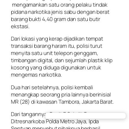
mengamankan satu orang pelaku tindak
pidana narkotika jenis sabu dengan berat
barang bukti 4,40 gram dan satu butir
ekstasi.
Dari lokasi yang kerap dijadikan tempat
transaksi barang haram itu, polisi turut
menyita satu unit telepon genggam,
timbangan digital, dan sejumlah plastik klip
kosong yang diduga digunakan untuk
mengemas narkotika.
Dua hari setelahnya, polisi kembali
menangkap seorang pria lainnya berinisial
MR (28) di kawasan Tambora, Jakarta Barat.
Dari tangannya, Panit 3 Subdit 3
Ditresnarkoba Polda Metro Jaya, Ipda
Septyan menyebut pihaknya berhasil