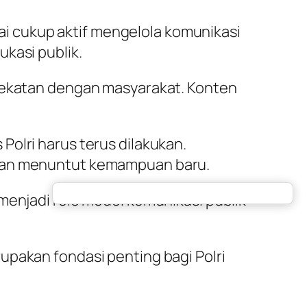
ilai cukup aktif mengelola komunikasi
kasi publik.
edekatan dengan masyarakat. Konten
olri harus terus dilakukan.
 dan menuntut kemampuan baru.
menjadi role model komunikasi publik
upakan fondasi penting bagi Polri