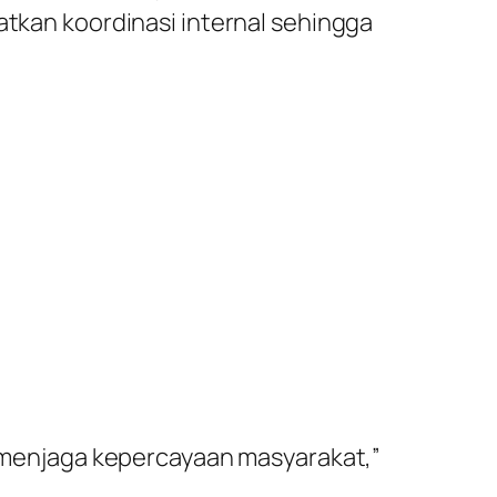
atkan koordinasi internal sehingga
uk menjaga kepercayaan masyarakat,”