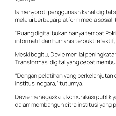
Ia menyoroti penggunaan kanal digital se
melalui berbagai platform media sosial
“Ruang digital bukan hanya tempat Pol
informatif dan humanis terbukti efektif,
Meski begitu, Devie menilai peningkata
Transformasi digital yang cepat memb
“Dengan pelatihan yang berkelanjutan d
institusi negara,” tuturnya.
Devie menegaskan, komunikasi publik ya
dalam membangun citra institusi yang p