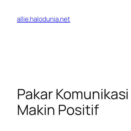
Lewati
ke
allie.halodunia.net
konten
Pakar Komunikasi 
Makin Positif