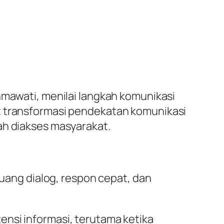
hmawati, menilai langkah komunikasi
t transformasi pendekatan komunikasi
ah diakses masyarakat.
ruang dialog, respon cepat, dan
ensi informasi, terutama ketika