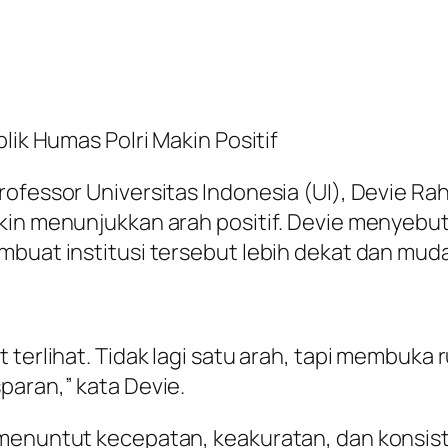
lik Humas Polri Makin Positif
rofessor Universitas Indonesia (UI), Devie Ra
akin menunjukkan arah positif. Devie menyebu
mbuat institusi tersebut lebih dekat dan mud
 terlihat. Tidak lagi satu arah, tapi membuka 
paran,” kata Devie.
menuntut kecepatan, keakuratan, dan konsist