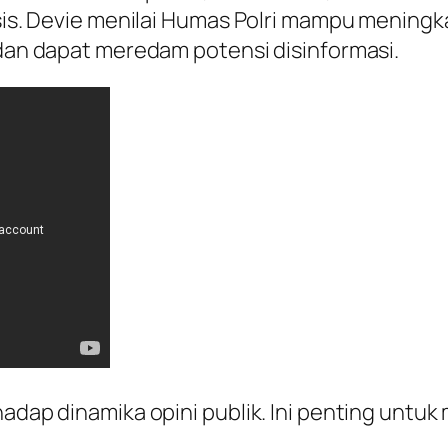
isis. Devie menilai Humas Polri mampu meningk
 dan dapat meredam potensi disinformasi.
rhadap dinamika opini publik. Ini penting unt