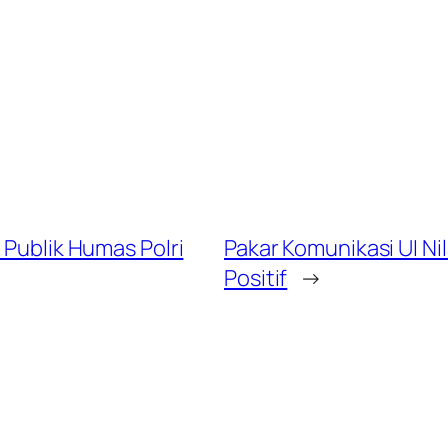
 Publik Humas Polri
Pakar Komunikasi UI Ni
Positif
→