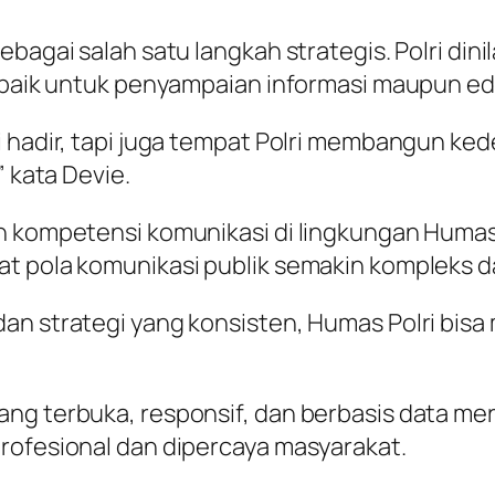
bagai salah satu langkah strategis. Polri din
, baik untuk penyampaian informasi maupun edu
ri hadir, tapi juga tempat Polri membangun k
” kata Devie.
n kompetensi komunikasi di lingkungan Humas P
uat pola komunikasi publik semakin kompleks
an strategi yang konsisten, Humas Polri bisa 
ng terbuka, responsif, dan berbasis data mer
rofesional dan dipercaya masyarakat.