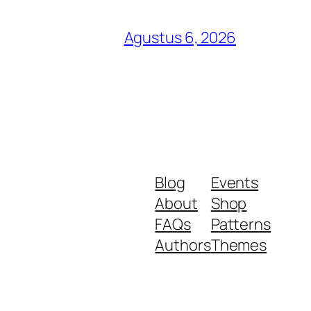
Agustus 6, 2026
Blog
Events
About
Shop
FAQs
Patterns
Authors
Themes