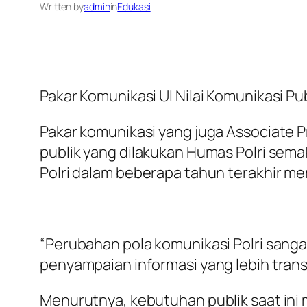
Written by
admin
in
Edukasi
Pakar Komunikasi UI Nilai Komunikasi Pub
Pakar komunikasi yang juga Associate P
publik yang dilakukan Humas Polri sem
Polri dalam beberapa tahun terakhir me
“Perubahan pola komunikasi Polri sangat
penyampaian informasi yang lebih trans
Menurutnya, kebutuhan publik saat ini 