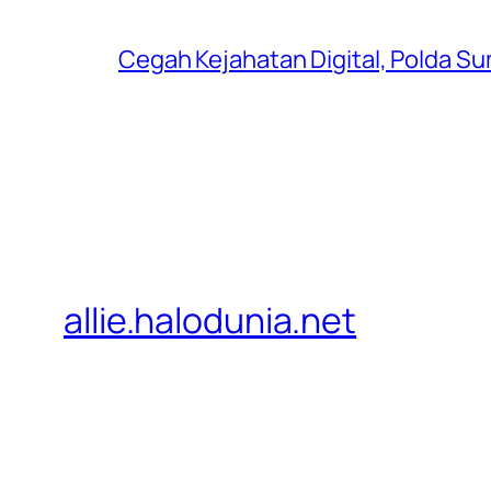
Cegah Kejahatan Digital, Polda S
allie.halodunia.net