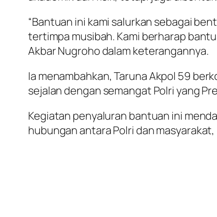
“Bantuan ini kami salurkan sebagai be
tertimpa musibah. Kami berharap bantua
Akbar Nugroho dalam keterangannya.
Ia menambahkan, Taruna Akpol 59 berko
sejalan dengan semangat Polri yang Pre
Kegiatan penyaluran bantuan ini mend
hubungan antara Polri dan masyarakat,