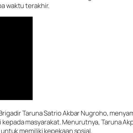
a waktu terakhir.
, Brigadir Taruna Satrio Akbar Nugroho, meny
 kepada masyarakat. Menurutnya, Taruna Akp
 untuk memiliki kepekaan sosial.