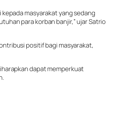
mi kepada masyarakat yang sedang
han para korban banjir,” ujar Satrio
tribusi positif bagi masyarakat,
 diharapkan dapat memperkuat
n.