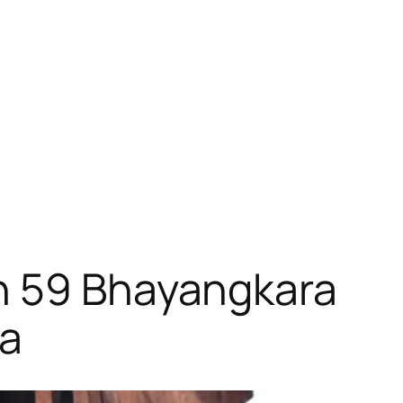
on 59 Bhayangkara
a