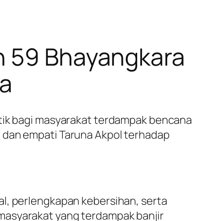
on 59 Bhayangkara
a
stik bagi masyarakat terdampak bencana
n dan empati Taruna Akpol terhadap
al, perlengkapan kebersihan, serta
masyarakat yang terdampak banjir