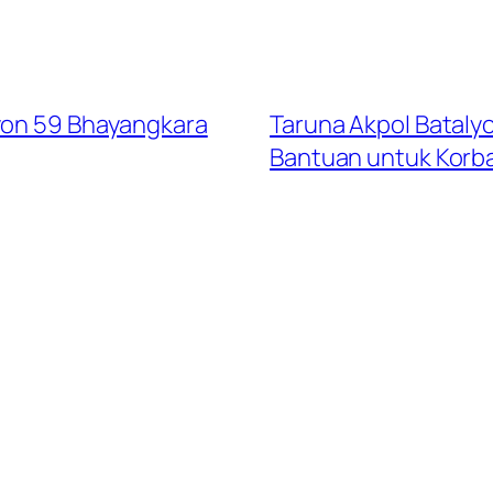
lyon 59 Bhayangkara
Taruna Akpol Bataly
Bantuan untuk Korb