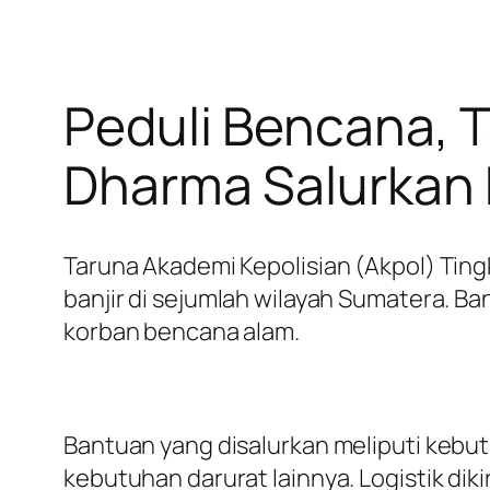
Peduli Bencana, 
Dharma Salurkan
Taruna Akademi Kepolisian (Akpol) Tin
banjir di sejumlah wilayah Sumatera. 
korban bencana alam.
Bantuan yang disalurkan meliputi kebut
kebutuhan darurat lainnya. Logistik d