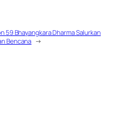
on 59 Bhayangkara Dharma Salurkan
an Bencana
→