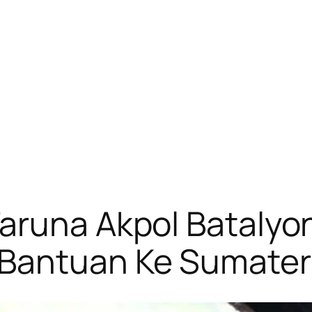
Taruna Akpol Bataly
 Bantuan Ke Sumater