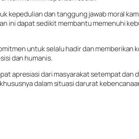
ntuk kepedulian dan tanggung jawab moral ka
n ini dapat sedikit membantu memenuhi kebutu
mitmen untuk selalu hadir dan memberikan kon
sisi dan humanis.
apat apresiasi dari masyarakat setempat dan
 khususnya dalam situasi darurat kebencanaa