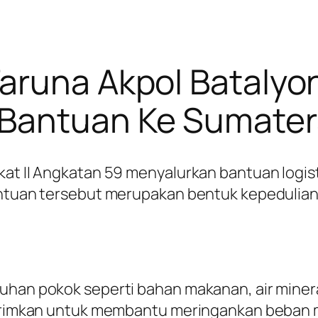
Taruna Akpol Bataly
 Bantuan Ke Sumater
gkat II Angkatan 59 menyalurkan bantuan logi
Bantuan tersebut merupakan bentuk kepedulia
uhan pokok seperti bahan makanan, air miner
ikirimkan untuk membantu meringankan beban 