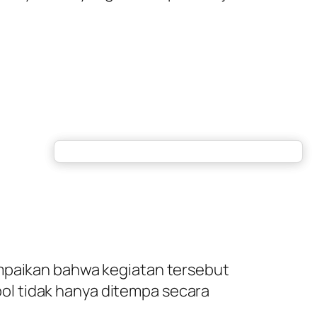
ampaikan bahwa kegiatan tersebut
ol tidak hanya ditempa secara