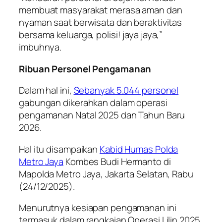
membuat masyarakat merasa aman dan
nyaman saat berwisata dan beraktivitas
bersama keluarga, polisi! jaya jaya,”
imbuhnya.
Ribuan Personel Pengamanan
Dalam hal ini,
Sebanyak 5.044 personel
gabungan dikerahkan dalam operasi
pengamanan Natal 2025 dan Tahun Baru
2026.
Hal itu disampaikan
Kabid Humas Polda
Metro Jaya
Kombes Budi Hermanto di
Mapolda Metro Jaya, Jakarta Selatan, Rabu
(24/12/2025).
Menurutnya kesiapan pengamanan ini
termasuk dalam rangkaian Operasi Lilin 2025