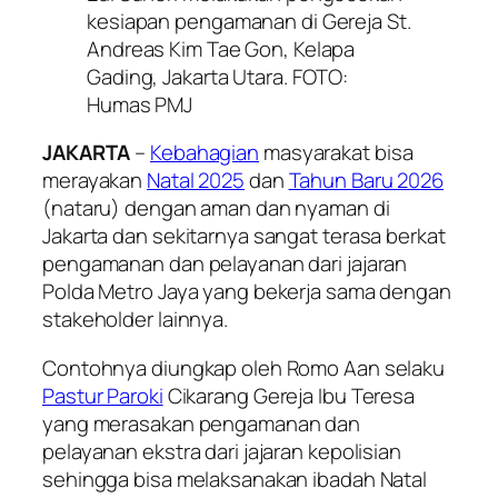
kesiapan pengamanan di Gereja St.
Andreas Kim Tae Gon, Kelapa
Gading, Jakarta Utara. FOTO:
Humas PMJ
JAKARTA
–
Kebahagian
masyarakat bisa
merayakan
Natal 2025
dan
Tahun Baru 2026
(nataru) dengan aman dan nyaman di
Jakarta dan sekitarnya sangat terasa berkat
pengamanan dan pelayanan dari jajaran
Polda Metro Jaya yang bekerja sama dengan
stakeholder lainnya.
Contohnya diungkap oleh Romo Aan selaku
Pastur Paroki
Cikarang Gereja Ibu Teresa
yang merasakan pengamanan dan
pelayanan ekstra dari jajaran kepolisian
sehingga bisa melaksanakan ibadah Natal