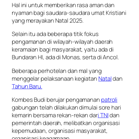
Hal ini untuk memberikan rasa aman dan
nyaman bagi saudara-saudara umat Kristiani
yang merayakan Natal 2025.
Selain itu ada beberapa titik fokus
pengamanan di wilayah-wilayah daerah
keramaian bagi masyarakat, yaitu ada di
Bundaran HI, ada di Monas, serta di Ancol.
Beberapa perhotelan dan mal yang
menggelar pelaksanaan kegiatan
Natal
dan
Tahun Baru.
Kombes Budi berujar pengamanan
patroli
gabungan telah dilakukan dimulai sore hari
kemarin bersama rekan-rekan dar
i TNI
dan
pemerintah daerah, melibatkan organisasi
kepemudaan, organisasi masyarakat,
organisasi keagamaan.