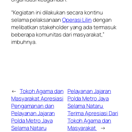
“Kegiatan ini dilakukan secara kontinu
selama pelaksanaan
Operasi Lilin
dengan
melibatkan stakeholder yang ada termasuk
beberapa komunitas dari masyarakat,”
imbuhnya.
←
Tokoh Agama dan
Pelayanan Jajaran
Masyarakat Apresiasi
Polda Metro Jaya
Pengamanan dan
Selama Nataru
Pelayanan Jajaran
Terima Apresiasi Dari
Polda Metro Jaya
Tokoh Agama dan
Selama Nataru
Masyarakat
→