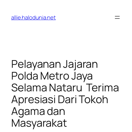
Lewati
ke
allie.halodunia.net
konten
Pelayanan Jajaran
Polda Metro Jaya
Selama Nataru Terima
Apresiasi Dari Tokoh
Agama dan
Masyarakat