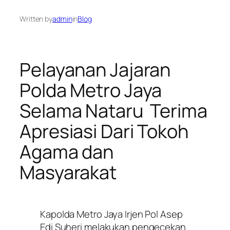
Written by
admin
in
Blog
Pelayanan Jajaran
Polda Metro Jaya
Selama Nataru Terima
Apresiasi Dari Tokoh
Agama dan
Masyarakat
Kapolda Metro Jaya Irjen Pol Asep
Edi Suheri melakukan pengecekan