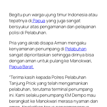
Begitu pun warga ujung timur Indonesia atau
tepatnya di
Papua
yang juga sangat
bersyukur atas pengamanan dan pelayanan
polisi di Pelabuhan.
Pria yang akrab disapa Arman mengaku
kenyamanan penumpang di
Pelabuhan
sangat diprioritaskan sehingga dirinya bisa
dengan aman untuk pulang ke Manokwari,
Papua Barat.
“Terima kasih kepada Polres Pelabuhan
Tanjung Priok yang telah mengamankan
pelabuhan, terutama terminal penumpang
ini. Kami selaku penumpang KM Dempo mau
berangkat ke Manokwari merasa nyaman dan
aman, tingkatkan terus pengamanannya,