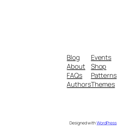
Blog
Events
About
Shop
FAQs
Patterns
Authors
Themes
Designed with
WordPress