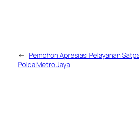
←
Pemohon Apresiasi Pelayanan Satp
Polda Metro Jaya