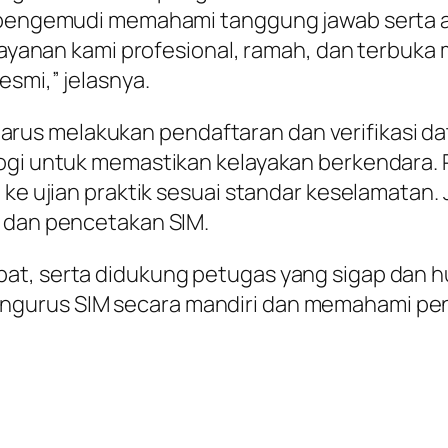
n pengemudi memahami tanggung jawab serta a
Pelayanan kami profesional, ramah, dan terbu
esmi,” jelasnya.
 melakukan pendaftaran dan verifikasi data 
logi untuk memastikan kelayakan berkendara.
 ke ujian praktik sesuai standar keselamatan. 
o dan pencetakan SIM.
at, serta didukung petugas yang sigap dan h
gurus SIM secara mandiri dan memahami pen