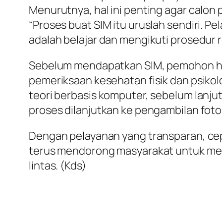
Menurutnya, hal ini penting agar calo
“Proses buat SIM itu uruslah sendiri. 
adalah belajar dan mengikuti prosedur r
Sebelum mendapatkan SIM, pemohon harus
pemeriksaan kesehatan fisik dan psiko
teori berbasis komputer, sebelum lanjut
proses dilanjutkan ke pengambilan fot
Dengan pelayanan yang transparan, cep
terus mendorong masyarakat untuk men
lintas. (Kds)