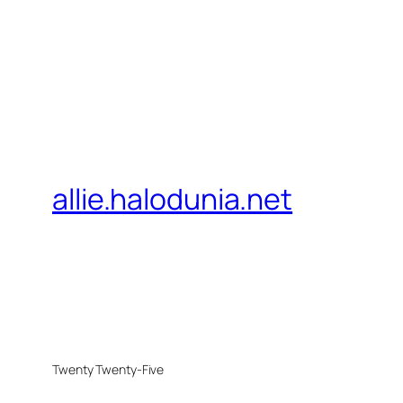
allie.halodunia.net
Twenty Twenty-Five