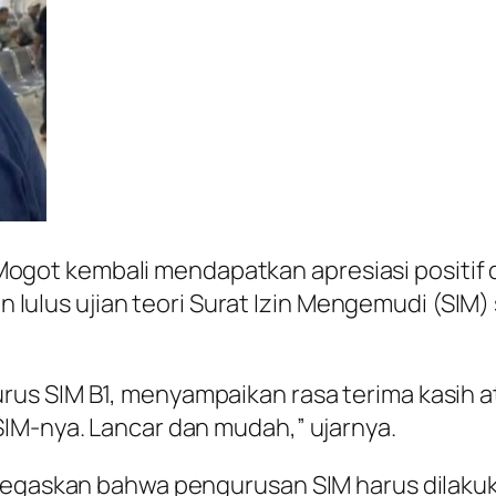
Mogot kembali mendapatkan apresiasi positif
lulus ujian teori Surat Izin Mengemudi (SIM)
us SIM B1, menyampaikan rasa terima kasih at
IM-nya. Lancar dan mudah,” ujarnya.
negaskan bahwa pengurusan SIM harus dilakuk