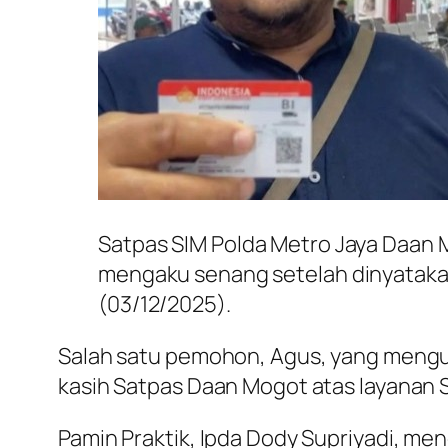
Satpas SIM Polda Metro Jaya Daan 
mengaku senang setelah dinyatakan 
(03/12/2025).
Salah satu pemohon, Agus, yang mengur
kasih Satpas Daan Mogot atas layanan S
Pamin Praktik, Ipda Dody Supriyadi, me