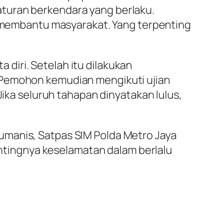
turan berkendara yang berlaku.
ka membantu masyarakat. Yang terpenting
diri. Setelah itu dilakukan
 Pemohon kemudian mengikuti ujian
Jika seluruh tahapan dinyatakan lulus,
umanis, Satpas SIM Polda Metro Jaya
tingnya keselamatan dalam berlalu