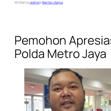
Written by
admin
in
Berita Utama
Pemohon Apresias
Polda Metro Jaya