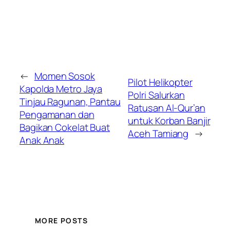
←
Momen Sosok
Pilot Helikopter
Kapolda Metro Jaya
Polri Salurkan
Tinjau Ragunan, Pantau
Ratusan Al-Qur’an
Pengamanan dan
untuk Korban Banjir
Bagikan Cokelat Buat
Aceh Tamiang
→
Anak Anak
MORE POSTS