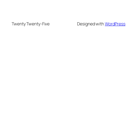
Twenty Twenty-Five
Designed with
WordPress