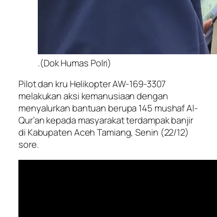
.(Dok Humas Polri)
Pilot dan kru Helikopter AW-169-3307
melakukan aksi kemanusiaan dengan
menyalurkan bantuan berupa 145 mushaf Al-
Qur’an kepada masyarakat terdampak banjir
di Kabupaten Aceh Tamiang, Senin (22/12)
sore.