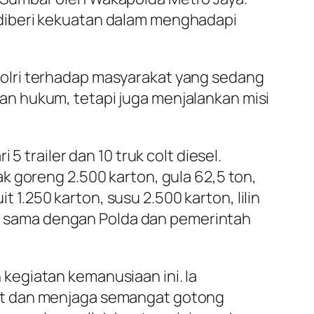
diberi kekuatan dalam menghadapi
olri terhadap masyarakat yang sedang
n hukum, tetapi juga menjalankan misi
 trailer dan 10 truk colt diesel.
k goreng 2.500 karton, gula 62,5 ton,
t 1.250 karton, susu 2.500 karton, lilin
rja sama dengan Polda dan pemerintah
kegiatan kemanusiaan ini. Ia
at dan menjaga semangat gotong