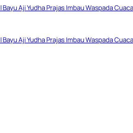
ol Bayu Aji Yudha Prajas Imbau Waspada Cuac
ol Bayu Aji Yudha Prajas Imbau Waspada Cuac