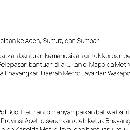
usiaan ke Aceh, Sumut, dan Sumbar
katkan bantuan kemanusiaan untuk korban be
elepasan bantuan dilakukan di Mapolda Metro 
a Bhayangkari Daerah Metro Jaya dan Wakapol
ol Budi Hermanto menyampaikan bahwa bantua
k Provinsi Aceh diserahkan oleh Ketua Bhayan
oleh Kapolda Metro Jaya, dan bantuan untuk