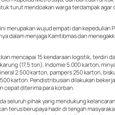
untuk turut mendoakan warga terdampak agar 
ini merupakan wujud empati dan kepedulian P
hanya dalam menjaga Kamtibmas dan menegakka
 mencapai 15 kendaraan logistik, terdiri dari 5
rung (17,5 ton), Indomie 5.000 karton, minya
mineral 2.500 karton, pampers 250 karton, biskui
 2.500 karton. Pendistribusian dilakukan beke
n cepat diterima para korban.
da seluruh pihak yang mendukung kelancaran 
an terus berupaya hadir di tengah masyarak