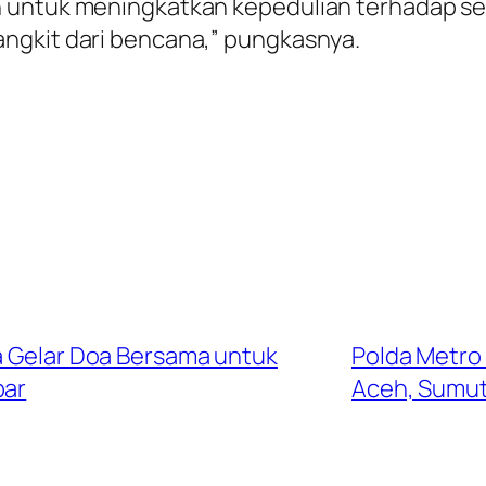
n untuk meningkatkan kepedulian terhadap se
ngkit dari bencana,” pungkasnya.
ya Gelar Doa Bersama untuk
Polda Metro
bar
Aceh, Sumut