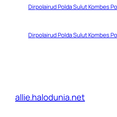
Dirpolairud Polda Sulut Kombes P
Dirpolairud Polda Sulut Kombes P
allie.halodunia.net