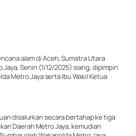
ncana alam di Aceh, Sumatra Utara
Jaya, Senin (1/12/2025) siang, dipimpin
da Metro Jaya serta Ibu Wakil Ketua
n disalurkan secara bertahap ke tiga
gkari Daerah Metro Jaya, kemudian
 Sumbar oleh Wakapolda Metro Jaya.