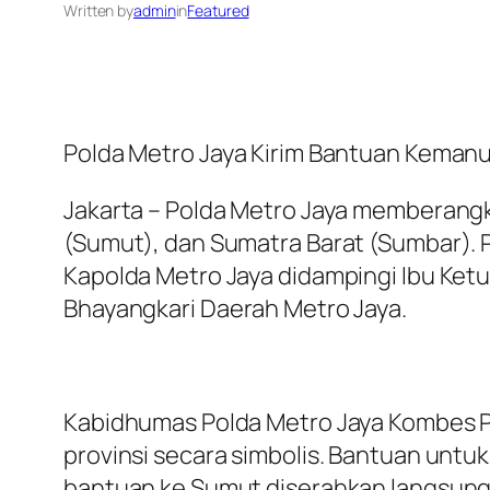
Written by
admin
in
Featured
Polda Metro Jaya Kirim Bantuan Keman
Jakarta – Polda Metro Jaya memberang
(Sumut), dan Sumatra Barat (Sumbar). P
Kapolda Metro Jaya didampingi Ibu Ketu
Bhayangkari Daerah Metro Jaya.
Kabidhumas Polda Metro Jaya Kombes P
provinsi secara simbolis. Bantuan untu
bantuan ke Sumut diserahkan langsung 