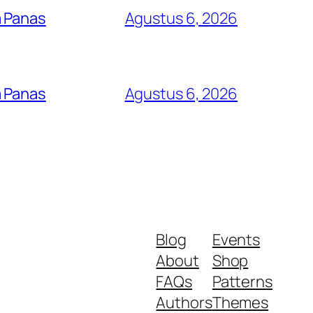
a Panas
Agustus 6, 2026
a Panas
Agustus 6, 2026
Blog
Events
About
Shop
FAQs
Patterns
Authors
Themes