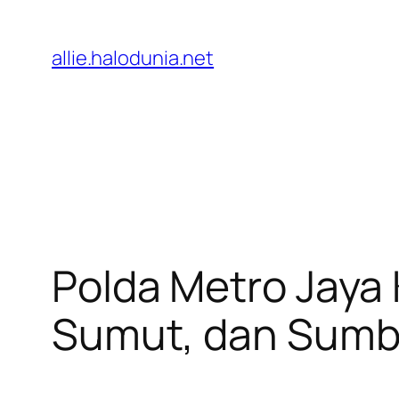
Lewati
ke
allie.halodunia.net
konten
Polda Metro Jaya
Sumut, dan Sumb