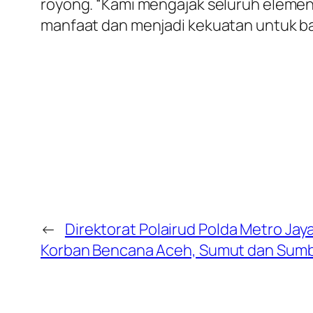
royong. “Kami mengajak seluruh eleme
manfaat dan menjadi kekuatan untuk ba
←
Direktorat Polairud Polda Metro Ja
Korban Bencana Aceh, Sumut dan Sum