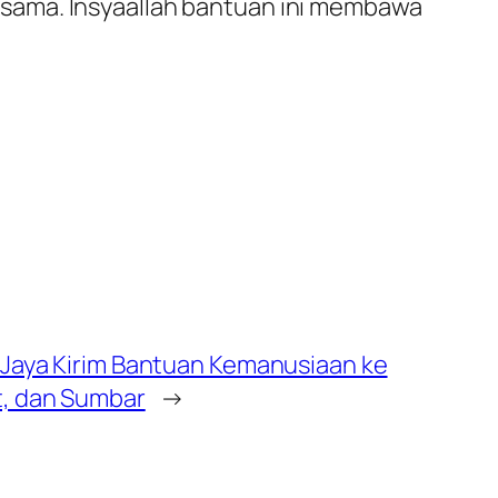
sama. Insyaallah bantuan ini membawa
 Jaya Kirim Bantuan Kemanusiaan ke
, dan Sumbar
→