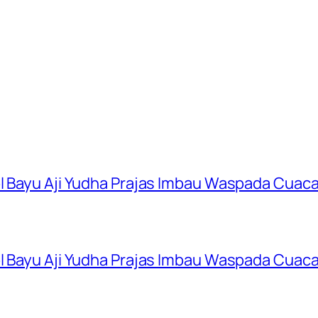
ol Bayu Aji Yudha Prajas Imbau Waspada Cuac
ol Bayu Aji Yudha Prajas Imbau Waspada Cuac