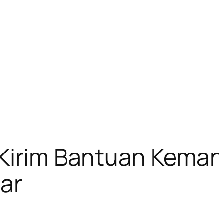
 Kirim Bantuan Kema
ar