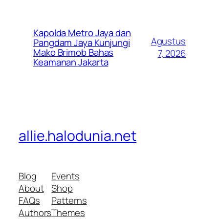
Kapolda Metro Jaya dan
Agustus
Pangdam Jaya Kunjungi
Mako Brimob Bahas
7, 2026
Keamanan Jakarta
allie.halodunia.net
Blog
Events
About
Shop
FAQs
Patterns
Authors
Themes