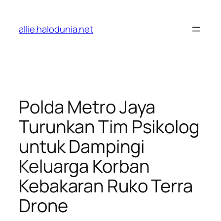
Lewati
ke
allie.halodunia.net
konten
Polda Metro Jaya
Turunkan Tim Psikolog
untuk Dampingi
Keluarga Korban
Kebakaran Ruko Terra
Drone