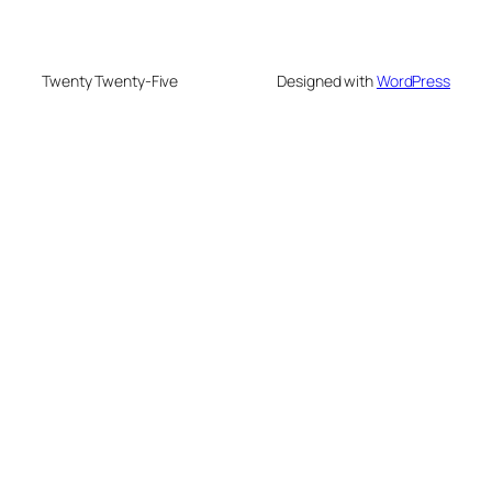
Twenty Twenty-Five
Designed with
WordPress