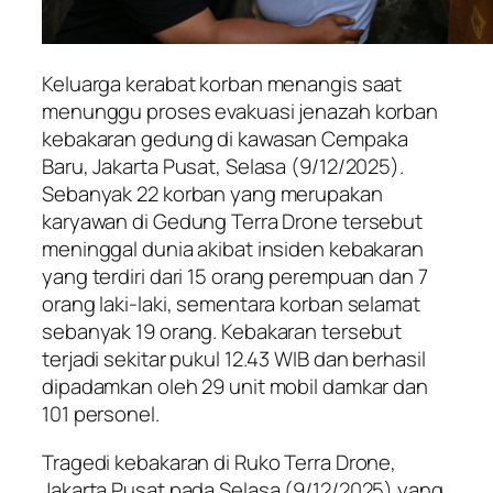
Keluarga kerabat korban menangis saat
menunggu proses evakuasi jenazah korban
kebakaran gedung di kawasan Cempaka
Baru, Jakarta Pusat, Selasa (9/12/2025).
Sebanyak 22 korban yang merupakan
karyawan di Gedung Terra Drone tersebut
meninggal dunia akibat insiden kebakaran
yang terdiri dari 15 orang perempuan dan 7
orang laki-laki, sementara korban selamat
sebanyak 19 orang. Kebakaran tersebut
terjadi sekitar pukul 12.43 WIB dan berhasil
dipadamkan oleh 29 unit mobil damkar dan
101 personel.
Tragedi kebakaran di Ruko Terra Drone,
Jakarta Pusat pada Selasa (9/12/2025) yang