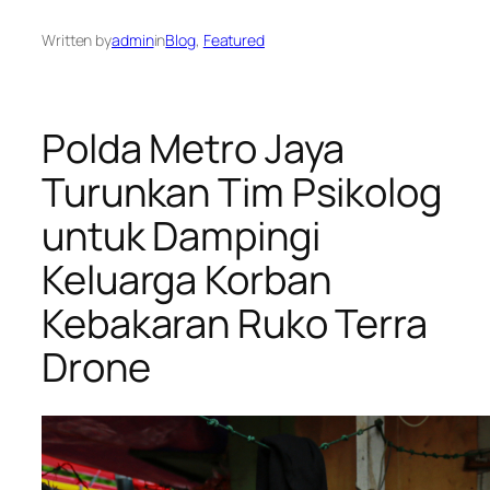
Written by
admin
in
Blog
, 
Featured
Polda Metro Jaya
Turunkan Tim Psikolog
untuk Dampingi
Keluarga Korban
Kebakaran Ruko Terra
Drone