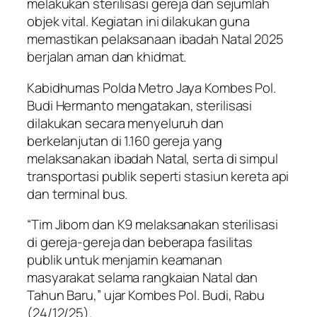
melakukan sterilisasi gereja dan sejumlah
objek vital. Kegiatan ini dilakukan guna
memastikan pelaksanaan ibadah Natal 2025
berjalan aman dan khidmat.
Kabidhumas Polda Metro Jaya Kombes Pol.
Budi Hermanto mengatakan, sterilisasi
dilakukan secara menyeluruh dan
berkelanjutan di 1.160 gereja yang
melaksanakan ibadah Natal, serta di simpul
transportasi publik seperti stasiun kereta api
dan terminal bus.
“Tim Jibom dan K9 melaksanakan sterilisasi
di gereja-gereja dan beberapa fasilitas
publik untuk menjamin keamanan
masyarakat selama rangkaian Natal dan
Tahun Baru,” ujar Kombes Pol. Budi, Rabu
(24/12/25).