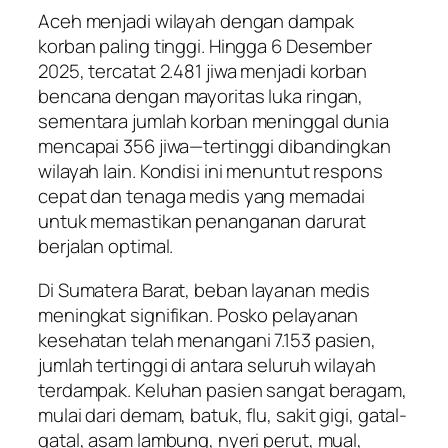
Aceh menjadi wilayah dengan dampak
korban paling tinggi. Hingga 6 Desember
2025, tercatat 2.481 jiwa menjadi korban
bencana dengan mayoritas luka ringan,
sementara jumlah korban meninggal dunia
mencapai 356 jiwa—tertinggi dibandingkan
wilayah lain. Kondisi ini menuntut respons
cepat dan tenaga medis yang memadai
untuk memastikan penanganan darurat
berjalan optimal.
Di Sumatera Barat, beban layanan medis
meningkat signifikan. Posko pelayanan
kesehatan telah menangani 7.153 pasien,
jumlah tertinggi di antara seluruh wilayah
terdampak. Keluhan pasien sangat beragam,
mulai dari demam, batuk, flu, sakit gigi, gatal-
gatal, asam lambung, nyeri perut, mual,