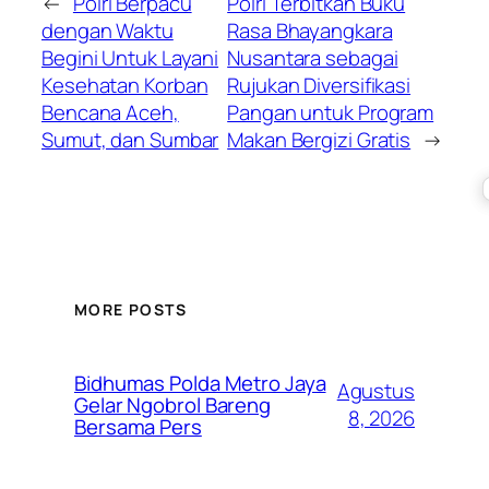
←
Polri Berpacu
Polri Terbitkan Buku
dengan Waktu
Rasa Bhayangkara
Begini Untuk Layani
Nusantara sebagai
Kesehatan Korban
Rujukan Diversifikasi
Bencana Aceh,
Pangan untuk Program
Sumut, dan Sumbar
Makan Bergizi Gratis
→
MORE POSTS
Bidhumas Polda Metro Jaya
Agustus
Gelar Ngobrol Bareng
8, 2026
Bersama Pers