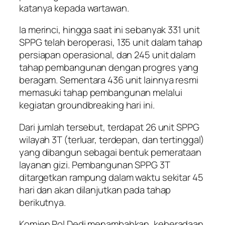
katanya kepada wartawan.
Ia merinci, hingga saat ini sebanyak 331 unit
SPPG telah beroperasi, 135 unit dalam tahap
persiapan operasional, dan 245 unit dalam
tahap pembangunan dengan progres yang
beragam. Sementara 436 unit lainnya resmi
memasuki tahap pembangunan melalui
kegiatan groundbreaking hari ini.
Dari jumlah tersebut, terdapat 26 unit SPPG
wilayah 3T (terluar, terdepan, dan tertinggal)
yang dibangun sebagai bentuk pemerataan
layanan gizi. Pembangunan SPPG 3T
ditargetkan rampung dalam waktu sekitar 45
hari dan akan dilanjutkan pada tahap
berikutnya.
Komjen Pol Dedi menambahkan, keberadaan