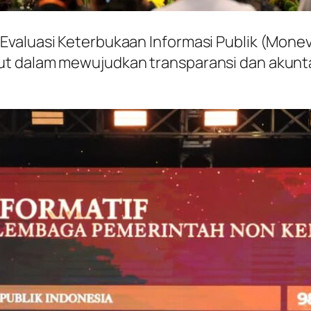
valuasi Keterbukaan Informasi Publik (Monev 
t dalam mewujudkan transparansi dan akuntab