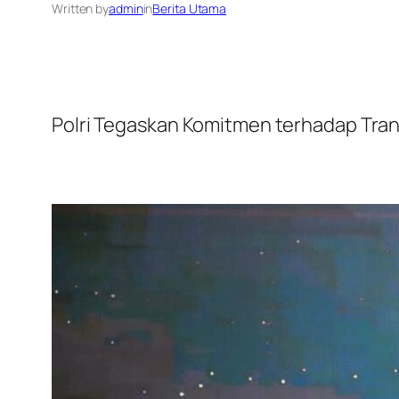
Written by
admin
in
Berita Utama
Polri Tegaskan Komitmen terhadap Trans