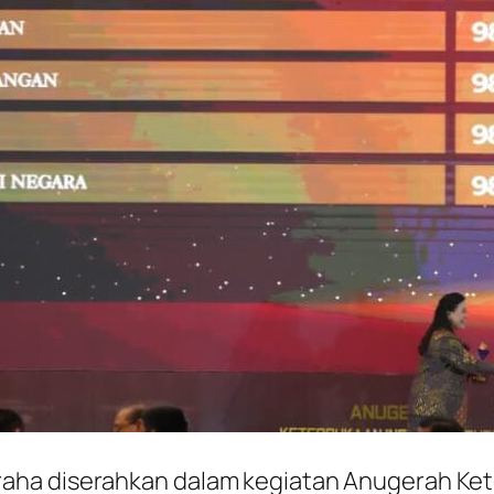
aha diserahkan dalam kegiatan Anugerah Kete