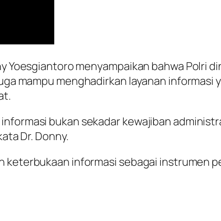
nny Yoesgiantoro menyampaikan bahwa Polri din
 juga mampu menghadirkan layanan informasi 
at.
nformasi bukan sekadar kewajiban administrati
kata Dr. Donny.
an keterbukaan informasi sebagai instrumen