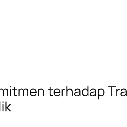
omitmen terhadap Tr
ik