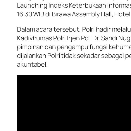
Launching Indeks Keterbukaan Informasi
16.30 WIB di Birawa Assembly Hall, Hotel
Dalam acara tersebut, Polri hadir melalu
Kadivhumas Polri Irjen Pol. Dr. Sandi Nu
pimpinan dan pengampu fungsi kehumasa
dijalankan Polri tidak sekadar sebagai 
akuntabel.