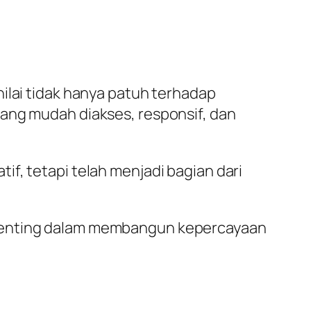
ilai tidak hanya patuh terhadap
yang mudah diakses, responsif, dan
f, tetapi telah menjadi bagian dari
 penting dalam membangun kepercayaan