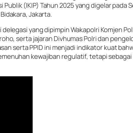
 Publik (IKIP) Tahun 2025 yang digelar pada S
 Bidakara, Jakarta.
i delegasi yang dipimpin Wakapolri Komjen Pol.
groho, serta jajaran Divhumas Polri dan pengel
n serta PPID ini menjadi indikator kuat bahw
pemenuhan kewajiban regulatif, tetapi sebagai 