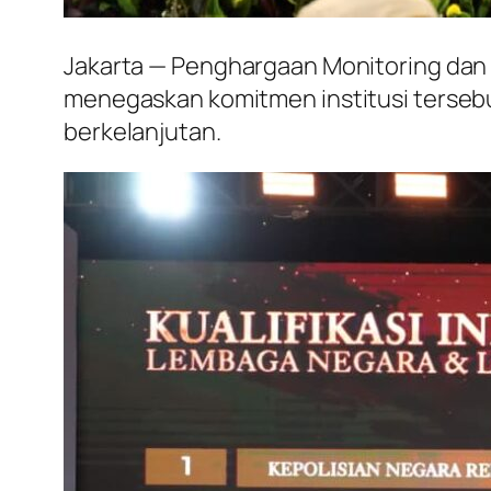
Jakarta — Penghargaan Monitoring dan E
menegaskan komitmen institusi tersebu
berkelanjutan.