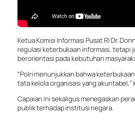
Ketua Komisi Informasi Pusat RI Dr. Do
regulasi keterbukaan informasi, tetapi
berorientasi pada kebutuhan masyarak
“Polri menunjukkan bahwa keterbukaan i
tata kelola organisasi yang akuntabel,” 
Capaian ini sekaligus menegaskan per
publik terhadap institusi negara.