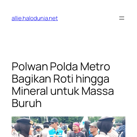
Lewati
ke
allie.halodunia.net
konten
Polwan Polda Metro
Bagikan Roti hingga
Mineral untuk Massa
Buruh