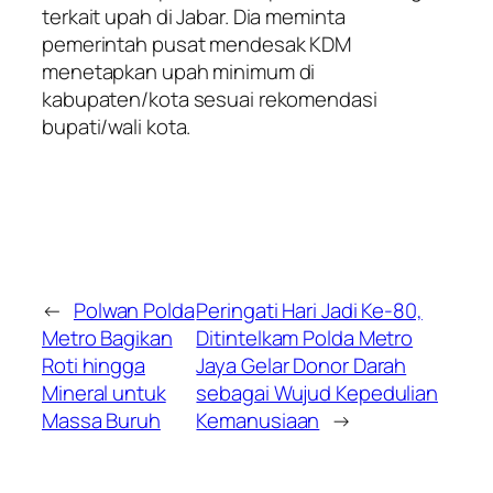
terkait upah di Jabar. Dia meminta
pemerintah pusat mendesak KDM
menetapkan upah minimum di
kabupaten/kota sesuai rekomendasi
bupati/wali kota.
←
Polwan Polda
Peringati Hari Jadi Ke-80,
Metro Bagikan
Ditintelkam Polda Metro
Roti hingga
Jaya Gelar Donor Darah
Mineral untuk
sebagai Wujud Kepedulian
Massa Buruh
Kemanusiaan
→