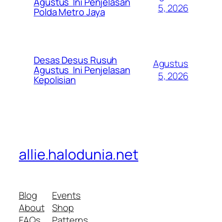
Agustus Ini Penjelasan
5, 2026
Polda Metro Jaya
Desas Desus Rusuh
Agustus
Agustus Ini Penjelasan
5, 2026
Kepolisian
allie.halodunia.net
Blog
Events
About
Shop
FAQs
Patterns