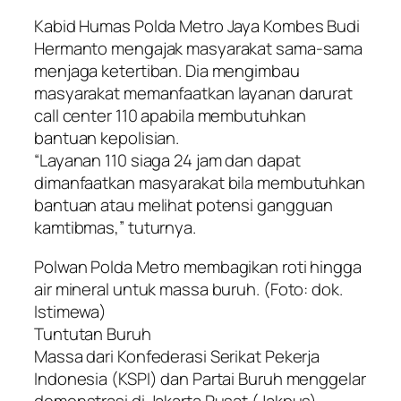
Kabid Humas Polda Metro Jaya Kombes Budi
Hermanto mengajak masyarakat sama-sama
menjaga ketertiban. Dia mengimbau
masyarakat memanfaatkan layanan darurat
call center 110 apabila membutuhkan
bantuan kepolisian.
“Layanan 110 siaga 24 jam dan dapat
dimanfaatkan masyarakat bila membutuhkan
bantuan atau melihat potensi gangguan
kamtibmas,” tuturnya.
Polwan Polda Metro membagikan roti hingga
air mineral untuk massa buruh. (Foto: dok.
Istimewa)
Tuntutan Buruh
Massa dari Konfederasi Serikat Pekerja
Indonesia (KSPI) dan Partai Buruh menggelar
demonstrasi di Jakarta Pusat (Jakpus).