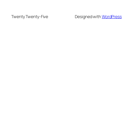
Twenty Twenty-Five
Designed with
WordPress