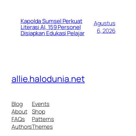
Kapolda Sumsel Perkuat
Agustus
Literasi AI, 159 Personel
6, 2026
Disiapkan Edukasi Pelajar
allie.halodunia.net
Blog
Events
About
Shop
FAQs
Patterns
Authors
Themes