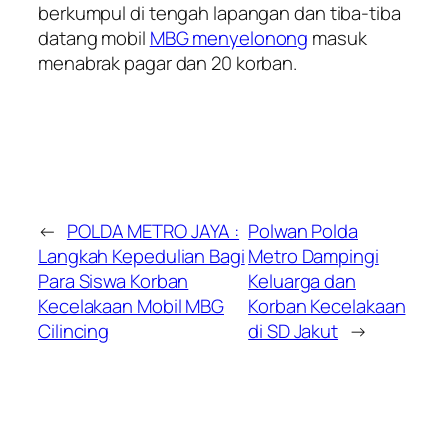
berkumpul di tengah lapangan dan tiba-tiba
datang mobil
MBG menyelonong
masuk
menabrak pagar dan 20 korban.
←
POLDA METRO JAYA :
Polwan Polda
Langkah Kepedulian Bagi
Metro Dampingi
Para Siswa Korban
Keluarga dan
Kecelakaan Mobil MBG
Korban Kecelakaan
Cilincing
di SD Jakut
→