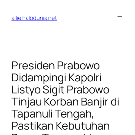
Lewati
ke
allie.halodunia.net
konten
Presiden Prabowo
Didampingi Kapolri
Listyo Sigit Prabowo
Tinjau Korban Banjir di
Tapanuli Tengah,
Pastikan Kebutuhan