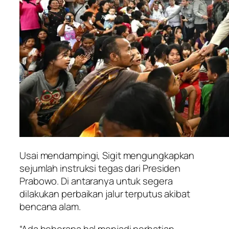
Usai mendampingi, Sigit mengungkapkan
sejumlah instruksi tegas dari Presiden
Prabowo. Di antaranya untuk segera
dilakukan perbaikan jalur terputus akibat
bencana alam.
“Ada beberapa hal menjadi perhatian