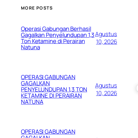
MORE POSTS
Operasi Gabungan Berhasil
Agustus
Gagalkan Penyelundupan 1,3
Ton Ketamine di Perairan
10, 2026
Natuna
OPERASI GABUNGAN
GAGALKAN
Agustus
PENYELUNDUPAN 1,3 TON
10, 2026
KETAMINE DI PERAIRAN
NATUNA
OPERASI GABUNGAN
GAGALKAN