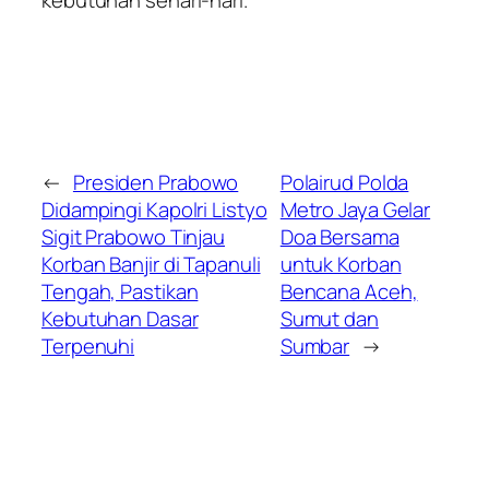
←
Presiden Prabowo
Polairud Polda
Didampingi Kapolri Listyo
Metro Jaya Gelar
Sigit Prabowo Tinjau
Doa Bersama
Korban Banjir di Tapanuli
untuk Korban
Tengah, Pastikan
Bencana Aceh,
Kebutuhan Dasar
Sumut dan
Terpenuhi
Sumbar
→