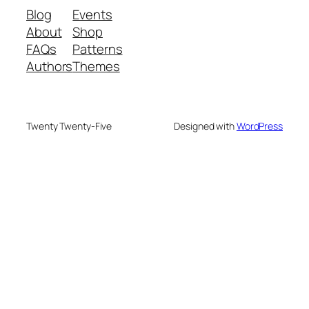
Blog
Events
About
Shop
FAQs
Patterns
Authors
Themes
Twenty Twenty-Five
Designed with
WordPress