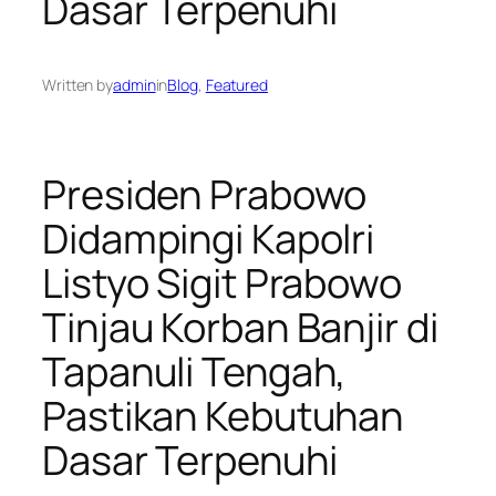
Dasar Terpenuhi
Written by
admin
in
Blog
, 
Featured
Presiden Prabowo
Didampingi Kapolri
Listyo Sigit Prabowo
Tinjau Korban Banjir di
Tapanuli Tengah,
Pastikan Kebutuhan
Dasar Terpenuhi