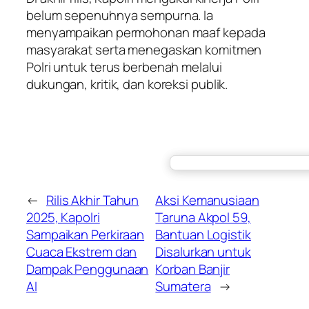
belum sepenuhnya sempurna. Ia
menyampaikan permohonan maaf kepada
masyarakat serta menegaskan komitmen
Polri untuk terus berbenah melalui
dukungan, kritik, dan koreksi publik.
←
Rilis Akhir Tahun
Aksi Kemanusiaan
2025, Kapolri
Taruna Akpol 59,
Sampaikan Perkiraan
Bantuan Logistik
Cuaca Ekstrem dan
Disalurkan untuk
Dampak Penggunaan
Korban Banjir
AI
Sumatera
→