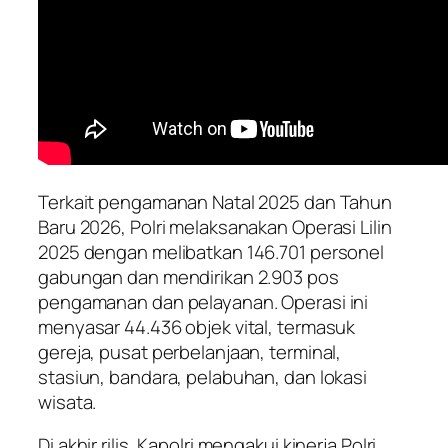
Terkait pengamanan Natal 2025 dan Tahun
Baru 2026, Polri melaksanakan Operasi Lilin
2025 dengan melibatkan 146.701 personel
gabungan dan mendirikan 2.903 pos
pengamanan dan pelayanan. Operasi ini
menyasar 44.436 objek vital, termasuk
gereja, pusat perbelanjaan, terminal,
stasiun, bandara, pelabuhan, dan lokasi
wisata.
Di akhir rilis, Kapolri mengakui kinerja Polri