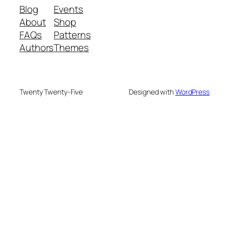
Blog
Events
About
Shop
FAQs
Patterns
Authors
Themes
Twenty Twenty-Five
Designed with
WordPress