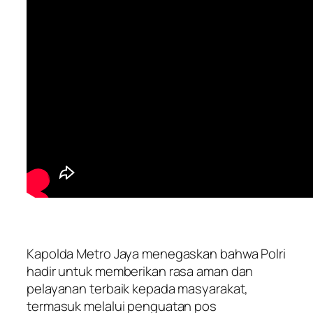
Kapolda Metro Jaya menegaskan bahwa Polri
hadir untuk memberikan rasa aman dan
pelayanan terbaik kepada masyarakat,
termasuk melalui penguatan pos