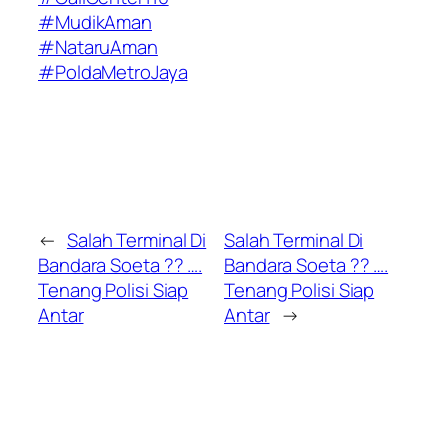
#MudikAman
#NataruAman
#PoldaMetroJaya
←
Salah Terminal Di
Salah Terminal Di
Bandara Soeta ?? ….
Bandara Soeta ?? ….
Tenang Polisi Siap
Tenang Polisi Siap
Antar
Antar
→