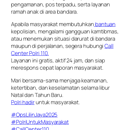
pengamanan, pos terpadu, serta layanan
ramah anak di area bandara.
Apabila masyarakat membutuhkan
bantuan
kepolisian, mengalami gangguan kamtibmas,
atau menemukan situasi darurat di bandara
maupun di perjalanan, segera hubungi
Call
Center Polri 110.
Layanan ini gratis, aktif 24 jam, dan siap
merespons cepat laporan masyarakat.
Mari bersama-sama menjaga keamanan,
ketertiban, dan keselamatan selama libur
Natal dan Tahun Baru.
Polri hadir
untuk masyarakat.
#OpsLilinJaya2025
#PolriUntukMasyarakat
#CallCenter110