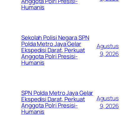
Anggota Polri Presisi-
Humanis
Sekolah Polisi Negara SPN
Polda Metro Jaya Gelar
Agustus
Ekspedisi Darat, Perkuat
9, 2026
Anggota Polri Presisi-
Humanis
SPN Polda Metro Jaya Gelar
Agustus
Ekspedisi Darat, Perkuat
Anggota Polri Presisi-
9, 2026
Humanis