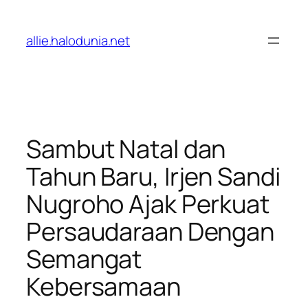
Lewati
ke
allie.halodunia.net
konten
Sambut Natal dan
Tahun Baru, Irjen Sandi
Nugroho Ajak Perkuat
Persaudaraan Dengan
Semangat
Kebersamaan