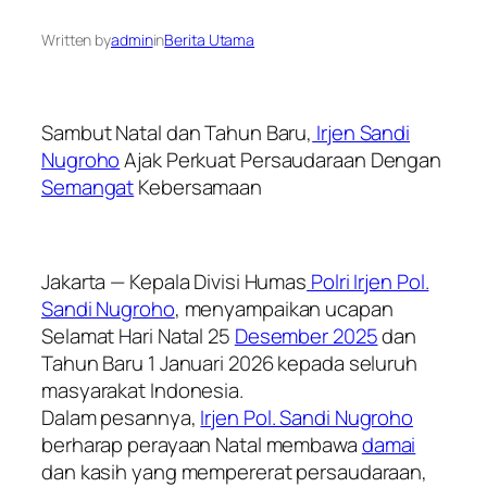
Written by
admin
in
Berita Utama
Sambut Natal dan Tahun Baru,
Irjen Sandi
Nugroho
Ajak Perkuat Persaudaraan Dengan
Semangat
Kebersamaan
Jakarta — Kepala Divisi Humas
Polri Irjen Pol.
Sandi Nugroho
, menyampaikan ucapan
Selamat Hari Natal 25
Desember 2025
dan
Tahun Baru 1 Januari 2026 kepada seluruh
masyarakat Indonesia.
Dalam pesannya,
Irjen Pol. Sandi Nugroho
berharap perayaan Natal membawa
damai
dan kasih yang mempererat persaudaraan,