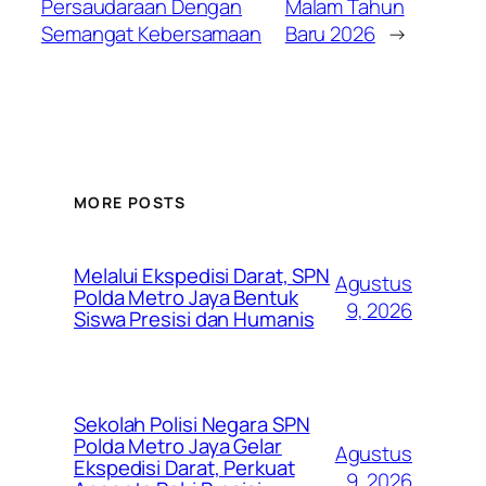
Persaudaraan Dengan
Malam Tahun
Semangat Kebersamaan
Baru 2026
→
MORE POSTS
Melalui Ekspedisi Darat, SPN
Agustus
Polda Metro Jaya Bentuk
9, 2026
Siswa Presisi dan Humanis
Sekolah Polisi Negara SPN
Polda Metro Jaya Gelar
Agustus
Ekspedisi Darat, Perkuat
9, 2026