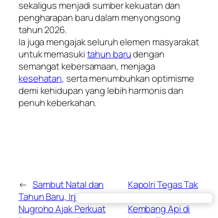
sekaligus menjadi sumber kekuatan dan
pengharapan baru dalam menyongsong
tahun 2026.
Ia juga mengajak seluruh elemen masyarakat
untuk memasuki
tahun baru
dengan
semangat kebersamaan, menjaga
kesehatan
, serta menumbuhkan optimisme
demi kehidupan yang lebih harmonis dan
penuh keberkahan.
←
Sambut Natal dan
Kapolri Tegas Tak
Tahun Baru, Irjen Sandi
Izinkan Pesta
Nugroho Ajak Perkuat
Kembang Api di