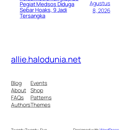
Agustus
Pegiat Medsos Diduga
Sebar Hoaks, 9 Jadi
8, 2026
Tersangka
allie.halodunia.net
Blog
Events
About
Shop
FAQs
Patterns
Authors
Themes
Twenty Twenty-Five
Designed with
WordPress