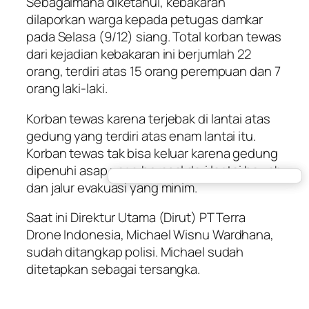
Sebagaimana diketahui, kebakaran
dilaporkan warga kepada petugas damkar
pada Selasa (9/12) siang. Total korban tewas
dari kejadian kebakaran ini berjumlah 22
orang, terdiri atas 15 orang perempuan dan 7
orang laki-laki.
Korban tewas karena terjebak di lantai atas
gedung yang terdiri atas enam lantai itu.
Korban tewas tak bisa keluar karena gedung
dipenuhi asap yang berasal dari lantai bawah
dan jalur evakuasi yang minim.
Saat ini Direktur Utama (Dirut) PT Terra
Drone Indonesia, Michael Wisnu Wardhana,
sudah ditangkap polisi. Michael sudah
ditetapkan sebagai tersangka.