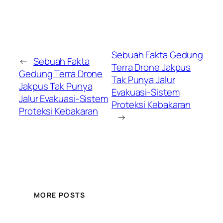
Sebuah Fakta Gedung
←
Sebuah Fakta
Terra Drone Jakpus
Gedung Terra Drone
Tak Punya Jalur
Jakpus Tak Punya
Evakuasi-Sistem
Jalur Evakuasi-Sistem
Proteksi Kebakaran
Proteksi Kebakaran
→
MORE POSTS