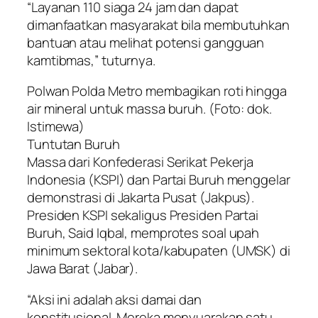
“Layanan 110 siaga 24 jam dan dapat
dimanfaatkan masyarakat bila membutuhkan
bantuan atau melihat potensi gangguan
kamtibmas,” tuturnya.
Polwan Polda Metro membagikan roti hingga
air mineral untuk massa buruh. (Foto: dok.
Istimewa)
Tuntutan Buruh
Massa dari Konfederasi Serikat Pekerja
Indonesia (KSPI) dan Partai Buruh menggelar
demonstrasi di Jakarta Pusat (Jakpus).
Presiden KSPI sekaligus Presiden Partai
Buruh, Said Iqbal, memprotes soal upah
minimum sektoral kota/kabupaten (UMSK) di
Jawa Barat (Jabar).
“Aksi ini adalah aksi damai dan
konstitusional. Mereka menyuarakan satu