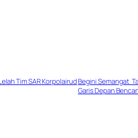
elah Tim SAR Korpolairud
Begini Semangat Tak
Garis Depan Benca