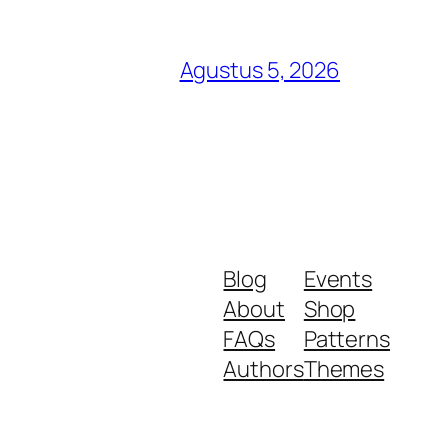
Agustus 5, 2026
Blog
Events
About
Shop
FAQs
Patterns
Authors
Themes