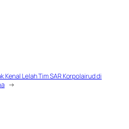
 Kenal Lelah Tim SAR Korpolairud di
na
→