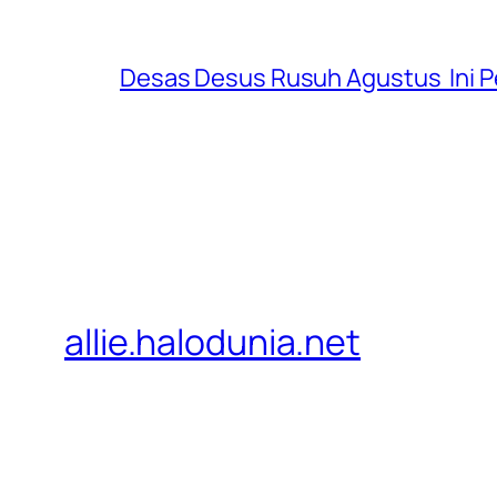
Desas Desus Rusuh Agustus Ini Pe
allie.halodunia.net