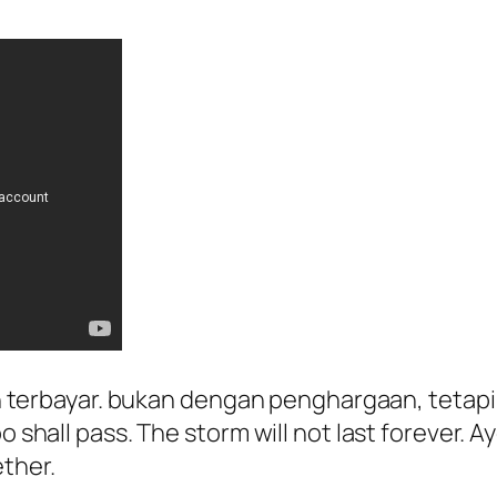
akan terbayar. bukan dengan penghargaan, teta
oo shall pass. The storm will not last forever.
ther.