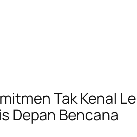
itmen Tak Kenal Le
ris Depan Bencana