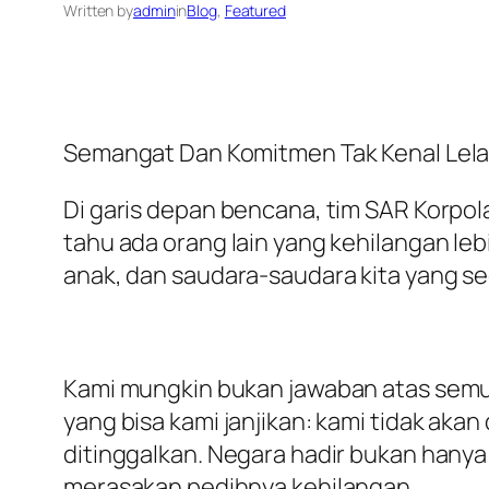
Written by
admin
in
Blog
, 
Featured
Semangat Dan Komitmen Tak Kenal Lelah
Di garis depan bencana, tim SAR Korpola
tahu ada orang lain yang kehilangan lebi
anak, dan saudara-saudara kita yang s
Kami mungkin bukan jawaban atas semua 
yang bisa kami janjikan: kami tidak aka
ditinggalkan. Negara hadir bukan hanya 
merasakan pedihnya kehilangan.