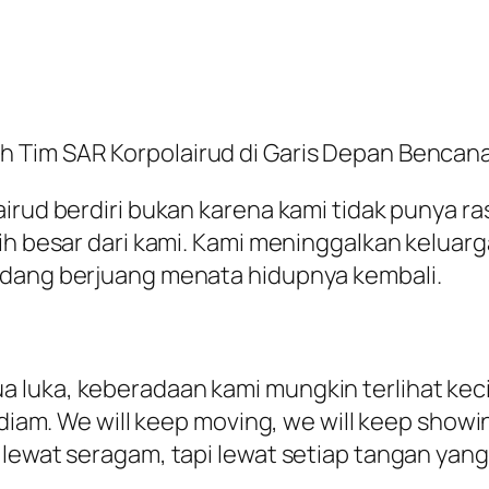
 Tim SAR Korpolairud di Garis Depan Bencan
irud berdiri bukan karena kami tidak punya ras
h besar dari kami. Kami meninggalkan keluarga 
edang berjuang menata hidupnya kembali.
luka, keberadaan kami mungkin terlihat kecil
n diam. We will keep moving, we will keep show
lewat seragam, tapi lewat setiap tangan yang 