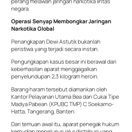
perang melawan jaringan narkotika lintas
negara.
Operasi Senyap Membongkar Jaringan
Narkotika Global
Penangkapan Dewi Astutik bukanlah
peristiwa yang terjadi secara instan.
Pengungkapan kasus besar ini berawal dari
keberhasilan aparat menggagalkan
penyelundupan 2,3 kilogram heroin.
Barang haram tersebut diamankan oleh
Kantor Pelayanan Utama Bea dan Cukai Tipe
Madya Pabean (KPUBC TMP) C Soekarno-
Hatta, Tangerang, Banten.
Dari temuan awal itu, aparat penegak hukum
kemudian menelusuri jalur distribusi yang