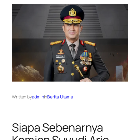
Written by
admin
in
Berita Utama
Siapa Sebenarnya
Komjen Suyudi Ario