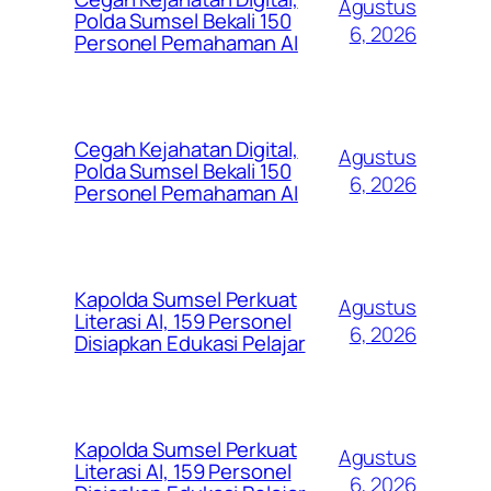
Agustus
Polda Sumsel Bekali 150
6, 2026
Personel Pemahaman AI
Cegah Kejahatan Digital,
Agustus
Polda Sumsel Bekali 150
6, 2026
Personel Pemahaman AI
Kapolda Sumsel Perkuat
Agustus
Literasi AI, 159 Personel
6, 2026
Disiapkan Edukasi Pelajar
Kapolda Sumsel Perkuat
Agustus
Literasi AI, 159 Personel
6, 2026