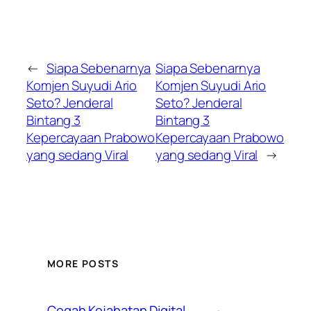
←
Siapa Sebenarnya
Siapa Sebenarnya
Komjen Suyudi Ario
Komjen Suyudi Ario
Seto? Jenderal
Seto? Jenderal
Bintang 3
Bintang 3
Kepercayaan Prabowo
Kepercayaan Prabowo
yang sedang Viral
yang sedang Viral
→
MORE POSTS
Cegah Kejahatan Digital,