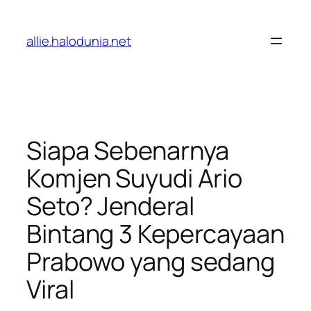
Lewati
ke
allie.halodunia.net
konten
Siapa Sebenarnya
Komjen Suyudi Ario
Seto? Jenderal
Bintang 3 Kepercayaan
Prabowo yang sedang
Viral